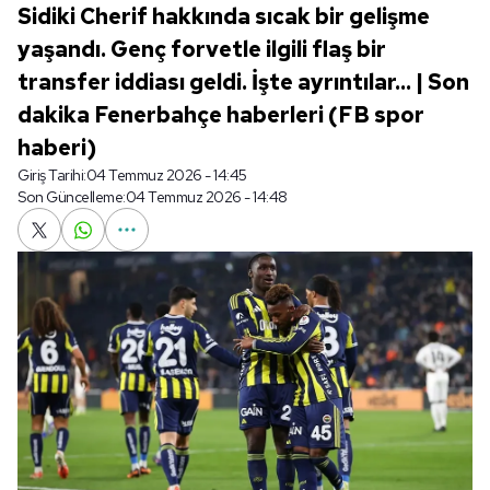
Sidiki Cherif hakkında sıcak bir gelişme
yaşandı. Genç forvetle ilgili flaş bir
transfer iddiası geldi. İşte ayrıntılar... | Son
dakika Fenerbahçe haberleri (FB spor
haberi)
Giriş Tarihi:
04 Temmuz 2026 - 14:45
Son Güncelleme:
04 Temmuz 2026 - 14:48