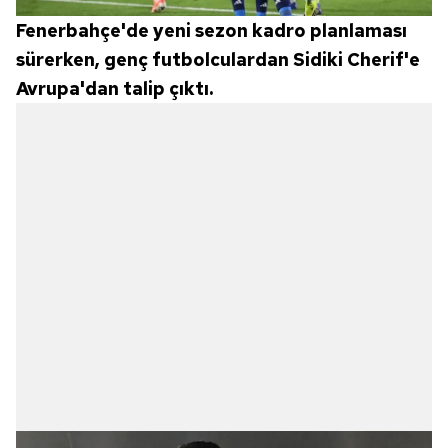
Fenerbahçe'de yeni sezon kadro planlaması
sürerken, genç futbolculardan Sidiki Cherif'e
Avrupa'dan talip çıktı.