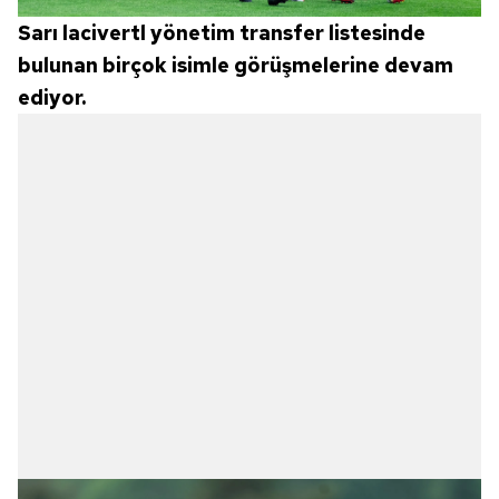
Sarı lacivertl yönetim transfer listesinde
bulunan birçok isimle görüşmelerine devam
ediyor.