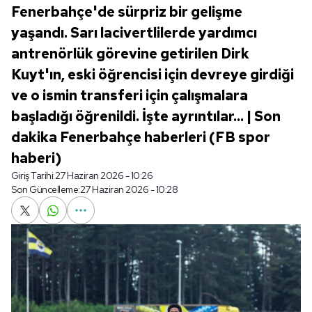
Fenerbahçe'de sürpriz bir gelişme
yaşandı. Sarı lacivertlilerde yardımcı
antrenörlük görevine getirilen Dirk
Kuyt'ın, eski öğrencisi için devreye girdiği
ve o ismin transferi için çalışmalara
başladığı öğrenildi. İşte ayrıntılar... | Son
dakika Fenerbahçe haberleri (FB spor
haberi)
Giriş Tarihi:
27 Haziran 2026 - 10:26
Son Güncelleme:
27 Haziran 2026 - 10:28