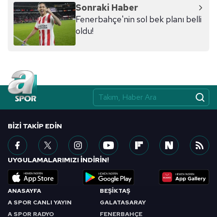
Sonraki Haber
Fenerbahçe'nin sol bek planı belli
oldu!
BIZI TAKIP EDIN
UYGULAMALARIMIZI İNDİRİN!
ANASAYFA
BEŞİKTAŞ
A SPOR CANLI YAYIN
GALATASARAY
A SPOR RADYO
FENERBAHÇE