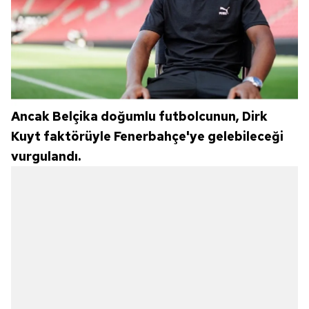
Ancak Belçika doğumlu futbolcunun, Dirk
Kuyt faktörüyle Fenerbahçe'ye gelebileceği
vurgulandı.