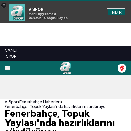
×
A SPOR
İNDİR
Mobil uygulaması
Ücretsiz - Google Play'de
CANLI
SKOR
A Spor
Fenerbahçe Haberleri
Fenerbahçe, Topuk Yaylası'nda hazırlıklarını sürdürüyor
Fenerbahçe, Topuk
Yaylası'nda hazırlıklarını