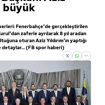
n büyük
rleri: Fenerbahçe'de gerçekleştirilen
rul'dan zaferle ayrılarak 8 yıl aradan
tuğuna oturan Aziz Yıldırım'ın yaptığı
e detaylar... (FB spor haberi)