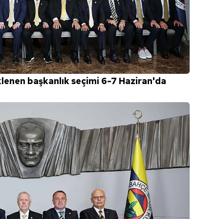
lenen başkanlık seçimi 6-7 Haziran'da