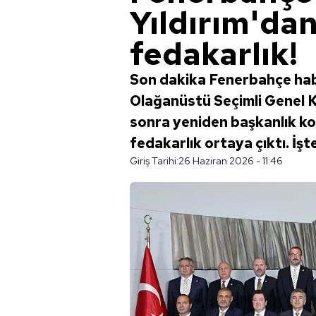
Yıldırım'da
fedakarlık!
Son dakika Fenerbahçe habe
Olağanüstü Seçimli Genel Ku
sonra yeniden başkanlık kol
fedakarlık ortaya çıktı. İşt
Giriş Tarihi:
26 Haziran 2026 - 11:46