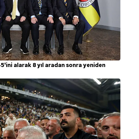
45'ini alarak 8 yıl aradan sonra yeniden