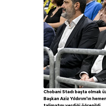
Chobani Stadı başta olmak üz
Başkan Aziz Yıldırım'ın heme
talimatını verdiği öğrenildi.