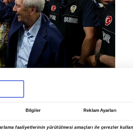
ve oyuncuların yeni sezon öncesinde sorun
arlıktan kaçınmıyor.
Bilgiler
Reklam Ayarları
rlama faaliyetlerinin yürütülmesi amaçları ile çerezler kullan