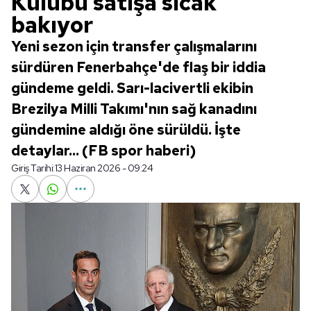
Kulübü satışa sıcak
bakıyor
Yeni sezon için transfer çalışmalarını
sürdüren Fenerbahçe'de flaş bir iddia
gündeme geldi. Sarı-lacivertli ekibin
Brezilya Milli Takımı'nın sağ kanadını
gündemine aldığı öne sürüldü. İşte
detaylar... (FB spor haberi)
Giriş Tarihi:
13 Haziran 2026 - 09:24