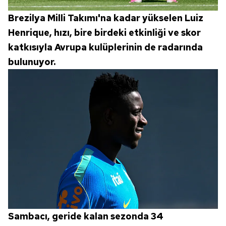
Brezilya Milli Takımı'na kadar yükselen Luiz
Henrique, hızı, bire birdeki etkinliği ve skor
katkısıyla Avrupa kulüplerinin de radarında
bulunuyor.
Sambacı, geride kalan sezonda 34