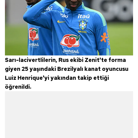
Sarı-lacivertlilerin, Rus ekibi Zenit'te forma
giyen 25 yaşındaki Brezilyalı kanat oyuncusu
Luiz Henrique'yi yakından takip ettiği
öğrenildi.