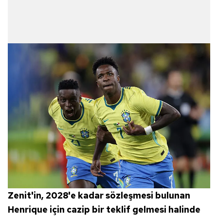
Zenit'in, 2028'e kadar sözleşmesi bulunan
Henrique için cazip bir teklif gelmesi halinde