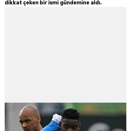
dikkat çeken bir ismi gündemine aldı.