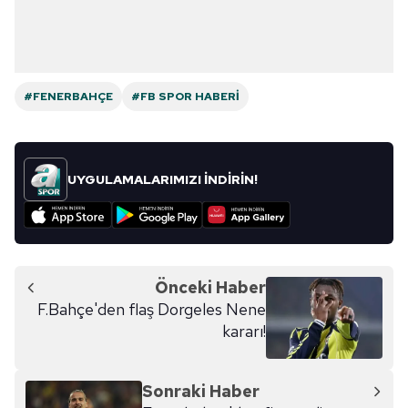
#FENERBAHÇE
#FB SPOR HABERI
UYGULAMALARIMIZI İNDİRİN!
Önceki Haber
F.Bahçe'den flaş Dorgeles Nene
kararı!
Sonraki Haber