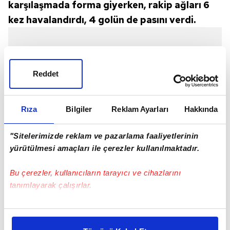
karşılaşmada forma giyerken, rakip ağları 6
kez havalandırdı, 4 golün de pasını verdi.
Reddet
Rıza
Bilgiler
Reklam Ayarları
Hakkında
"Sitelerimizde reklam ve pazarlama faaliyetlerinin
yürütülmesi amaçları ile çerezler kullanılmaktadır.
Bu çerezler, kullanıcıların tarayıcı ve cihazlarını
tanımlayarak çalışırlar.
Bu çerezlere izin vermeniz halinde sizlere özel
kişiselleştirilmiş reklamlar sunabilir, sayfalarımızda sizlere