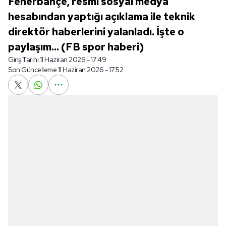
Fenerbahçe, resmi sosyal medya
hesabından yaptığı açıklama ile teknik
direktör haberlerini yalanladı. İşte o
paylaşım... (FB spor haberi)
Giriş Tarihi:
11 Haziran 2026 - 17:49
Son Güncelleme:
11 Haziran 2026 - 17:52