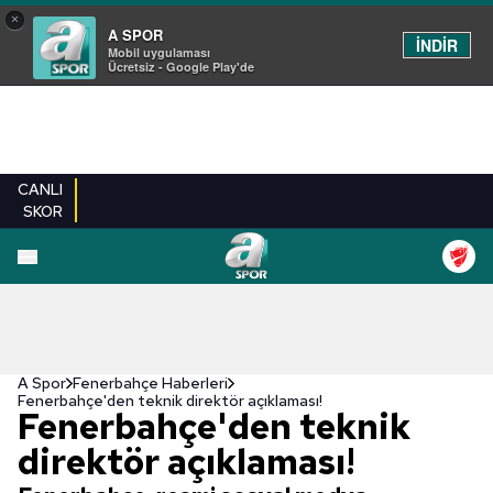
×
A SPOR
İNDİR
Mobil uygulaması
Ücretsiz - Google Play'de
CANLI
SKOR
A Spor
Fenerbahçe Haberleri
Fenerbahçe'den teknik direktör açıklaması!
Fenerbahçe'den teknik
direktör açıklaması!