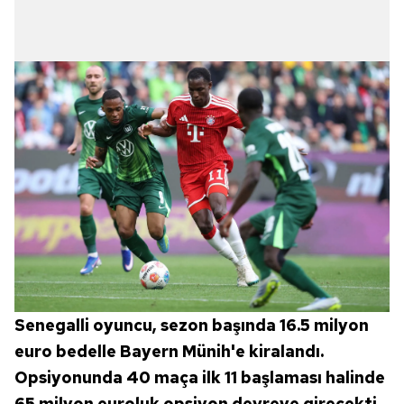
Senegalli oyuncu, sezon başında 16.5 milyon
euro bedelle Bayern Münih'e kiralandı.
Opsiyonunda 40 maça ilk 11 başlaması halinde
65 milyon euroluk opsiyon devreye girecekti.