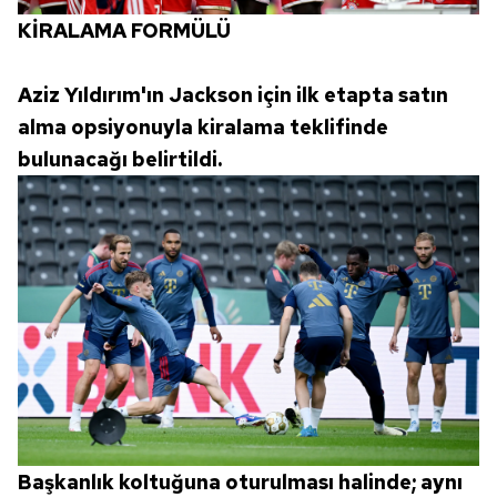
KİRALAMA FORMÜLÜ
Aziz Yıldırım'ın Jackson için ilk etapta satın
alma opsiyonuyla kiralama teklifinde
bulunacağı belirtildi.
Başkanlık koltuğuna oturulması halinde; aynı