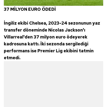
37 MİLYON EURO ÖDEDİ
İngiliz ekibi Chelsea, 2023-24 sezonunun yaz
transfer döneminde Nicolas Jackson'ı
Villarreal'den 37 milyon euro ödeyerek
kadrosuna kattı. İki sezonda sergilediği
performans ise Premier Lig ekibini tatmin
etmedi.