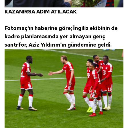
KAZANIRSA ADIM ATILACAK
Fotomaç'ın haberine göre; İngiliz ekibinin de
kadro planlamasında yer almayan genç
santrfor, Aziz Yıldırım'ın gündemine geldi.