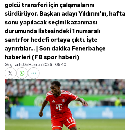
golcü transferi için çalışmalarını
sürdürüyor. Başkan adayı Yıldırım'ın, hafta
sonu yapılacak seçimi kazanması
durumunda listesindeki 1 numaralı
santrfor hedefi ortaya çıktı. İşte
ayrıntılar... | Son dakika Fenerbahçe
haberleri (FB spor haberi)
Giriş Tarihi:
05 Haziran 2026 - 06:40