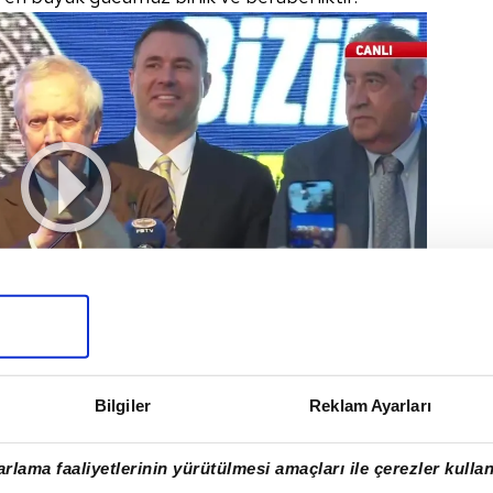
r günü sıradan bir
Bilgiler
Reklam Ayarları
rlama faaliyetlerinin yürütülmesi amaçları ile çerezler kullan