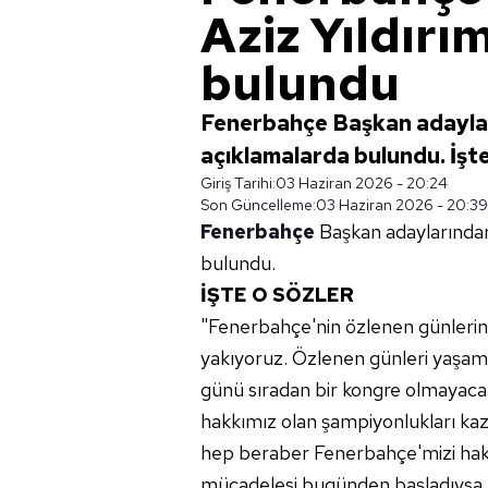
Aziz Yıldırı
bulundu
Fenerbahçe Başkan adayları
açıklamalarda bulundu. İşte 
Giriş Tarihi:
03 Haziran 2026 - 20:24
Son Güncelleme:
03 Haziran 2026 - 20:39
Fenerbahçe
Başkan adaylarınd
bulundu.
İŞTE O SÖZLER
"Fenerbahçe'nin özlenen günlerin
yakıyoruz. Özlenen günleri yaşam
günü sıradan bir kongre olmayaca
hakkımız olan şampiyonlukları kaza
hep beraber Fenerbahçe'mizi hak 
mücadelesi bugünden başladıysa, 