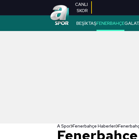
CANLI
SKOR
BEŞİKTAŞ
FENERBAHÇE
GALAT
A Spor
Fenerbahçe Haberleri
Fenerbahçe
Fenerbahçe