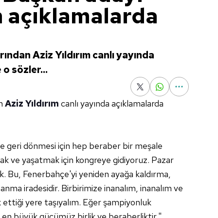
m açıklamalarda
ndan Aziz Yıldırım canlı yayında
o sözler...
an
Aziz Yıldırım
canlı yayında açıklamalarda
e geri dönmesi için hep beraber bir meşale
ak ve yaşatmak için kongreye gidiyoruz. Pazar
k. Bu, Fenerbahçe'yi yeniden ayağa kaldırma,
nma iradesidir. Birbirimize inanalım, inanalım ve
ettiği yere taşıyalım. Eğer şampiyonluk
en büyük gücümüz birlik ve beraberliktir."