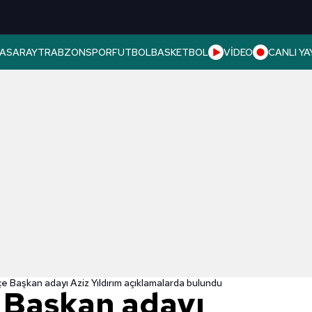
ASARAY
TRABZONSPOR
FUTBOL
BASKETBOL
VİDEO
CANLI YA
 Başkan adayı Aziz Yıldırım açıklamalarda bulundu
 Başkan adayı