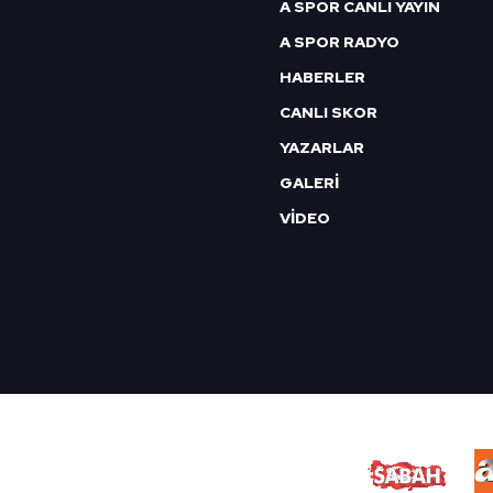
A SPOR CANLI YAYIN
mevzuata uygun olarak kullanılan
A SPOR RADYO
HABERLER
CANLI SKOR
YAZARLAR
GALERİ
VİDEO