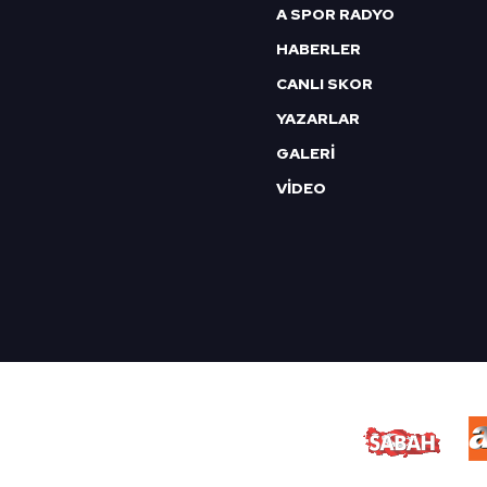
A SPOR RADYO
HABERLER
CANLI SKOR
YAZARLAR
GALERİ
VİDEO