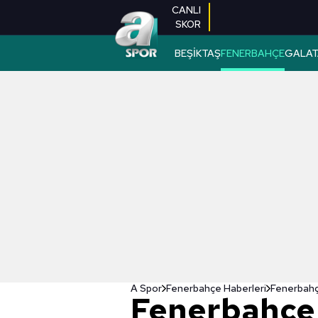
CANLI
SKOR
BEŞİKTAŞ
FENERBAHÇE
GALAT
A Spor
Fenerbahçe Haberleri
Fenerbahçe
Fenerbahçe