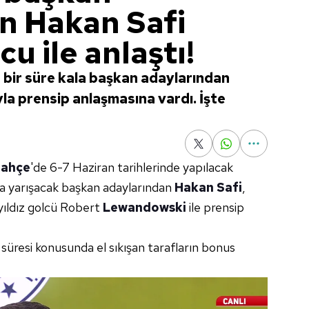
n Hakan Safi
cu ile anlaştı!
bir süre kala başkan adaylarından
yla prensip anlaşmasına vardı. İşte
bahçe
'de 6-7 Haziran tarihlerinde yapılacak
a yarışacak başkan adaylarından
Hakan Safi
,
 yıldız golcü Robert
Lewandowski
ile prensip
süresi konusunda el sıkışan tarafların bonus