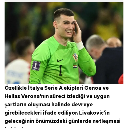
Özellikle İtalya Serie A ekipleri Genoa ve
Hellas Verona'nın süreci izlediği ve uygun
şartların oluşması halinde devreye
girebilecekleri ifade ediliyor. Livakovic'in
geleceğinin önümüzdeki günlerde netleşmesi