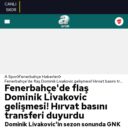
CANLI
SKOR
A Spor
Fenerbahçe Haberleri
Fenerbahçe'de flaş Dominik Livakovic gelişmesi! Hırvat basını transferi duyurdu
Fenerbahçe'de flaş
Dominik Livakovic
gelişmesi! Hırvat basını
transferi duyurdu
Dominik Livakovic'in sezon sonunda GNK