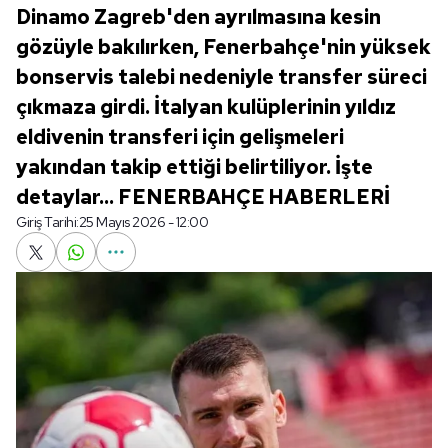
Dinamo Zagreb'den ayrılmasına kesin
gözüyle bakılırken, Fenerbahçe'nin yüksek
bonservis talebi nedeniyle transfer süreci
çıkmaza girdi. İtalyan kulüplerinin yıldız
eldivenin transferi için gelişmeleri
yakından takip ettiği belirtiliyor. İşte
detaylar... FENERBAHÇE HABERLERİ
Giriş Tarihi:
25 Mayıs 2026 - 12:00