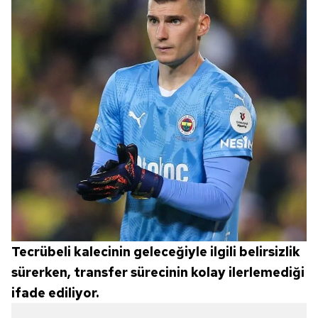
Tecrübeli kalecinin geleceğiyle ilgili belirsizlik
sürerken, transfer sürecinin kolay ilerlemediği
ifade ediliyor.