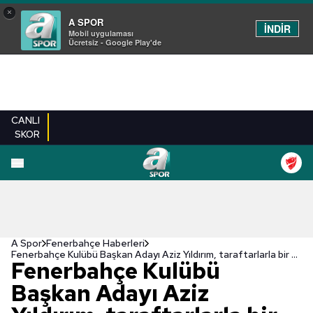
×
A SPOR
İNDİR
Mobil uygulaması
Ücretsiz - Google Play'de
CANLI
SKOR
A Spor
Fenerbahçe Haberleri
Fenerbahçe Kulübü Başkan Adayı Aziz Yıldırım, taraftarlarla bir araya geldi
Fenerbahçe Kulübü
Başkan Adayı Aziz