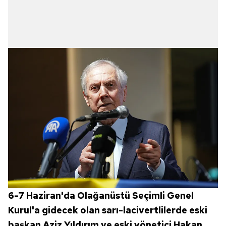
6-7 Haziran'da Olağanüstü Seçimli Genel
Kurul'a gidecek olan sarı-lacivertlilerde eski
başkan Aziz Yıldırım ve eski yönetici Hakan