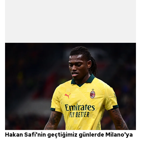
Hakan Safi'nin geçtiğimiz günlerde Milano'ya