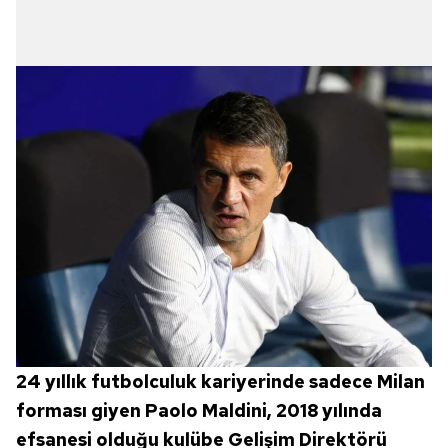
24 yıllık futbolculuk kariyerinde sadece Milan
forması giyen Paolo Maldini, 2018 yılında
efsanesi olduğu kulübe Gelişim Direktörü