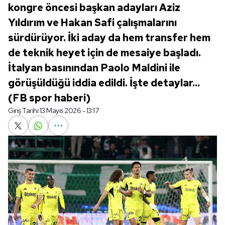
kongre öncesi başkan adayları Aziz
Yıldırım ve Hakan Safi çalışmalarını
sürdürüyor. İki aday da hem transfer hem
de teknik heyet için de mesaiye başladı.
İtalyan basınından Paolo Maldini ile
görüşüldüğü iddia edildi. İşte detaylar...
(FB spor haberi)
Giriş Tarihi:
13 Mayıs 2026 - 13:17