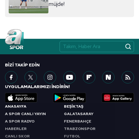
müjde!
BIZI TAKIP EDIN
UYGULAMALARIMIZI İNDİRİN!
ANASAYFA
BEŞİKTAŞ
A SPOR CANLI YAYIN
GALATASARAY
A SPOR RADYO
FENERBAHÇE
HABERLER
TRABZONSPOR
CANLI SKOR
FUTBOL