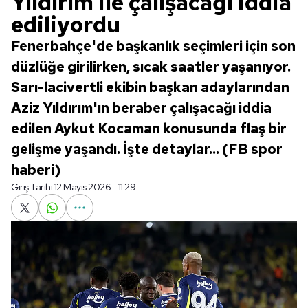
Yıldırım ile çalışacağı iddia
ediliyordu
Fenerbahçe'de başkanlık seçimleri için son
düzlüğe girilirken, sıcak saatler yaşanıyor.
Sarı-lacivertli ekibin başkan adaylarından
Aziz Yıldırım'ın beraber çalışacağı iddia
edilen Aykut Kocaman konusunda flaş bir
gelişme yaşandı. İşte detaylar... (FB spor
haberi)
Giriş Tarihi:
12 Mayıs 2026 - 11:29