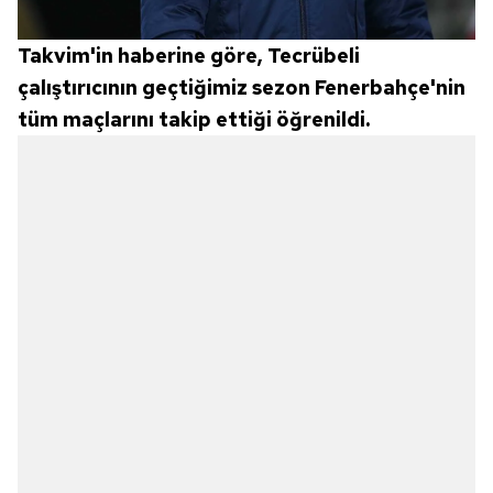
almak için lütfen
tıklayınız
.
Takvim'in haberine göre, Tecrübeli
çalıştırıcının geçtiğimiz sezon Fenerbahçe'nin
tüm maçlarını takip ettiği öğrenildi.