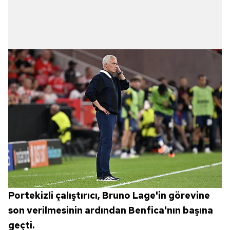
Portekizli çalıştırıcı, Bruno Lage'in görevine
son verilmesinin ardından Benfica'nın başına
geçti.