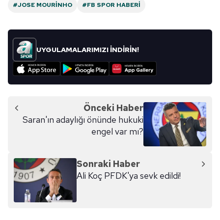
#JOSE MOURINHO
#FB SPOR HABERI
UYGULAMALARIMIZI İNDİRİN!
Önceki Haber
Saran'ın adaylığı önünde hukuki
engel var mı?
Sonraki Haber
Ali Koç PFDK'ya sevk edildi!