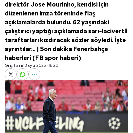
direktör Jose Mourinho, kendisi için
düzenlenen imza töreninde flaş
açıklamalarda bulundu. 62 yaşındaki
çalıştırıcı yaptığı açıklamada sarı-lacivertli
taraftarları kızdıracak sözler söyledi. İşte
ayrıntılar... | Son dakika Fenerbahçe
haberleri (FB spor haberi)
Giriş Tarihi:
18 Eylül 2025 - 18:20