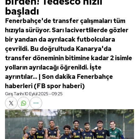
birden! Tedesco hızlı
başladı
Fenerbahçe'de transfer çalışmaları tüm
hızıyla sürüyor. Sarı lacivertlilerde gözler
bir yandan da ayrılacak futbolculara
çevrildi. Bu doğrultuda Kanarya'da
transfer döneminin bitimine kadar 2 isimle
yolların ayrılacağı öğrenildi. İşte
ayrıntılar... | Son dakika Fenerbahçe
haberleri (FB spor haberi)
Giriş Tarihi:
10 Eylül 2025 - 09:25