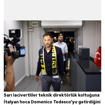
Sarı lacivertliler teknik direktörlük koltuğuna
İtalyan hoca Domenico Tedesco'yu getirdiğini