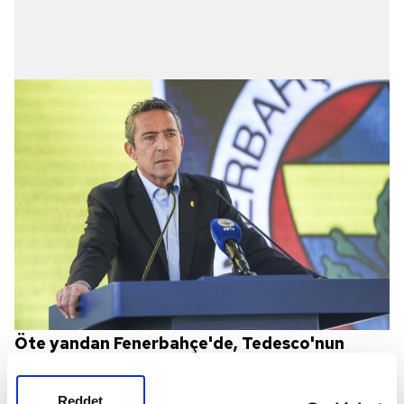
Öte yandan Fenerbahçe'de, Tedesco'nun
gelişiyle birlikte flaş ayrılıkların yaşanacağı
öğrenildi.
Reddet