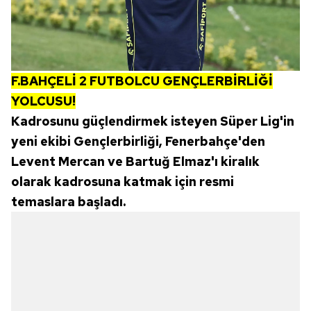
F.BAHÇELİ 2 FUTBOLCU GENÇLERBİRLİĞİ
YOLCUSU!
Kadrosunu güçlendirmek isteyen Süper Lig'in
yeni ekibi Gençlerbirliği, Fenerbahçe'den
Levent Mercan ve Bartuğ Elmaz'ı kiralık
olarak kadrosuna katmak için resmi
temaslara başladı.