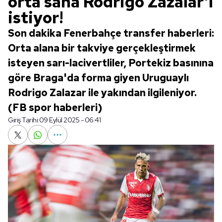
orta saha Rodrigo Zazalar'ı
istiyor!
Son dakika Fenerbahçe transfer haberleri:
Orta alana bir takviye gerçekleştirmek
isteyen sarı-lacivertliler, Portekiz basınına
göre Braga'da forma giyen Uruguaylı
Rodrigo Zalazar ile yakından ilgileniyor.
(FB spor haberleri)
Giriş Tarihi:
09 Eylül 2025 - 06:41