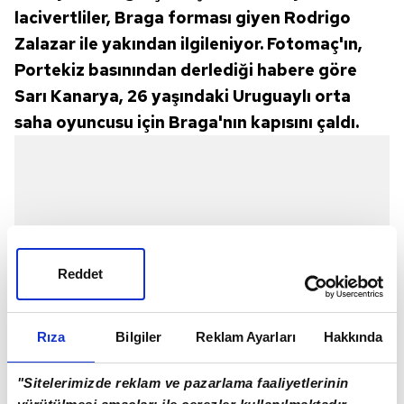
lacivertliler, Braga forması giyen Rodrigo
Zalazar ile yakından ilgileniyor. Fotomaç'ın,
Portekiz basınından derlediği habere göre
Sarı Kanarya, 26 yaşındaki Uruguaylı orta
saha oyuncusu için Braga'nın kapısını çaldı.
Reddet
Rıza
Bilgiler
Reklam Ayarları
Hakkında
"Sitelerimizde reklam ve pazarlama faaliyetlerinin