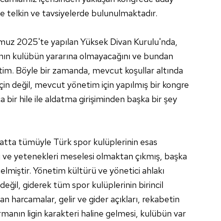
telkin ve tavsiyelerde bulunulmaktadır.
mmuz 2025'te yapılan Yüksek Divan Kurulu'nda,
ının kulübün yararına olmayacağını ve bundan
tim. Böyle bir zamanda, mevcut koşullar altında
çin değil, mevcut yönetim için yapılmış bir kongre
 bir hile ile aldatma girişiminden başka bir şey
tta tümüyle Türk spor kulüplerinin esas
ri ve yetenekleri meselesi olmaktan çıkmış, başka
lmiştir. Yönetim kültürü ve yönetici ahlakı
ğil, giderek tüm spor kulüplerinin birincil
an harcamalar, gelir ve gider açıkları, rekabetin
manın ligin karakteri haline gelmesi, kulübün var