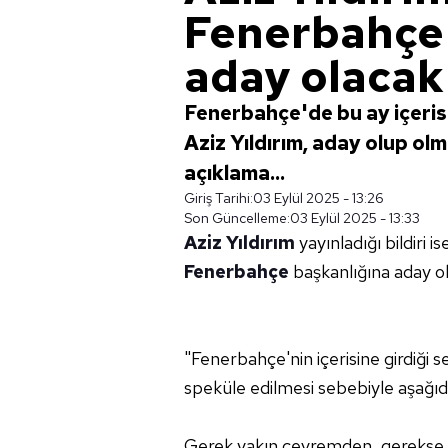
Fenerbahçe 
aday olacak
Fenerbahçe'de bu ay içeri
Aziz Yıldırım, aday olup olm
açıklama...
Giriş Tarihi:
03 Eylül 2025 - 13:26
Son Güncelleme:
03 Eylül 2025 - 13:33
Aziz Yıldırım
yayınladığı bildiri 
Fenerbahçe
başkanlığına aday ol
"Fenerbahçe'nin içerisine girdiği 
speküle edilmesi sebebiyle aşağı
Gerek yakın çevremden, gerekse 