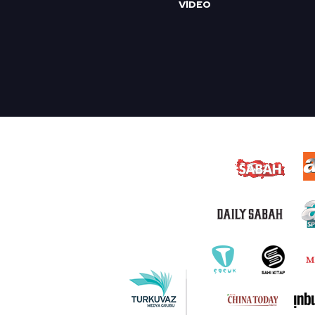
VİDEO