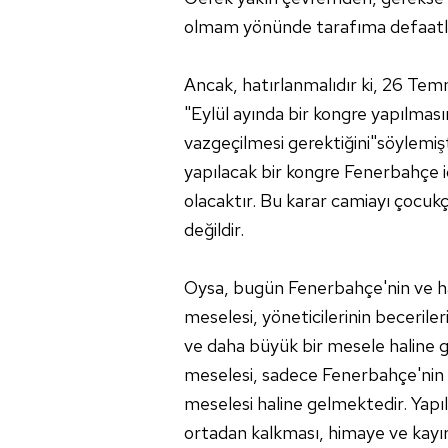
olmam yönünde tarafıma defaatle 
Ancak, hatırlanmalıdır ki, 26 Te
"Eylül ayında bir kongre yapılmas
vazgeçilmesi gerektiğini"söylemiş
yapılacak bir kongre Fenerbahçe i
olacaktır. Bu karar camiayı çocukça
değildir.
Oysa, bugün Fenerbahçe'nin ve ha
meselesi, yöneticilerinin becerile
ve daha büyük bir mesele haline ge
meselesi, sadece Fenerbahçe'nin de
meselesi haline gelmektedir. Yapıl
ortadan kalkması, himaye ve kayır