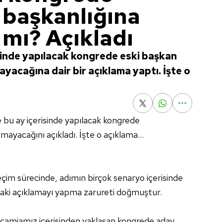
başkanlığına
 mı? Açıkladı
sinde yapılacak kongrede eski başkan
ayacağına dair bir açıklama yaptı. İşte o
ise bu ay içerisinde yapılacak kongrede
mayacağını açıkladı. İşte o açıklama...
seçim sürecinde, adımın birçok senaryo içerisinde
daki açıklamayı yapma zarureti doğmuştur.
camiamız içerisinden yaklaşan kongrede aday