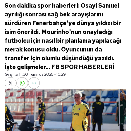
Son dakika spor haberleri: Osayi Samuel
ayrılığı sonrası sağ bek arayışlarını
sürdüren Fenerbahçe'ye dünya yıldızı bir
isim önerildi. Mourinho'nun onayladığı
futbolcu için nasıl bir planlama yapılacağı
merak konusu oldu. Oyuncunun da
transfer için olumlu düşündüğü yazıldı.
İşte gelişmeler... FB SPOR HABERLERİ
Giriş Tarihi:
30 Temmuz 2025 - 10:29