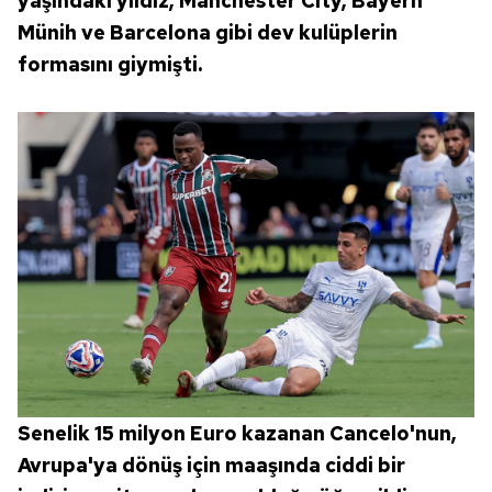
yaşındaki yıldız, Manchester City, Bayern
Münih ve Barcelona gibi dev kulüplerin
formasını giymişti.
Senelik 15 milyon Euro kazanan Cancelo'nun,
Avrupa'ya dönüş için maaşında ciddi bir