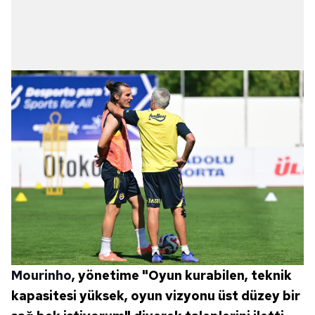
Mourinho
, yönetime "Oyun kurabilen, teknik
kapasitesi yüksek, oyun vizyonu üst düzey bir