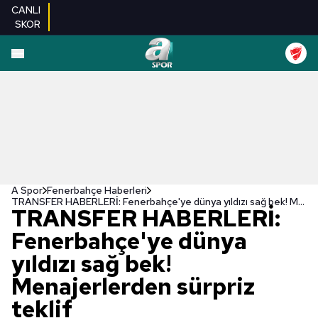
CANLI
SKOR
A Spor
Fenerbahçe Haberleri
TRANSFER HABERLERİ: Fenerbahçe'ye dünya yıldızı sağ bek! Menajerlerden sürpriz teklif
TRANSFER HABERLERİ:
Fenerbahçe'ye dünya
yıldızı sağ bek!
Menajerlerden sürpriz
teklif