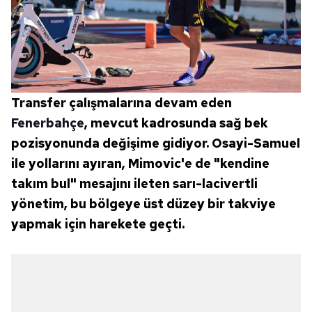
Transfer çalışmalarına devam eden
Fenerbahçe
, mevcut kadrosunda sağ bek
pozisyonunda değişime gidiyor. Osayi-Samuel
ile yollarını ayıran, Mimovic'e de "kendine
takım bul" mesajını ileten sarı-lacivertli
yönetim, bu bölgeye üst düzey bir takviye
yapmak için harekete geçti.