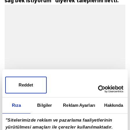
sağ bek istiyorum" diyerek taleplerini iletti.
Reddet
Rıza
Bilgiler
Reklam Ayarları
Hakkında
"Sitelerimizde reklam ve pazarlama faaliyetlerinin
yürütülmesi amaçları ile çerezler kullanılmaktadır.