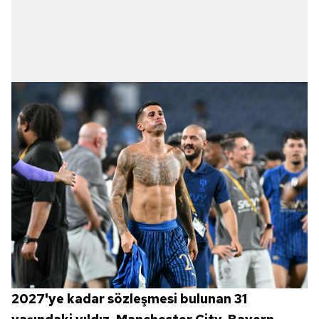
2027'ye kadar sözleşmesi bulunan 31