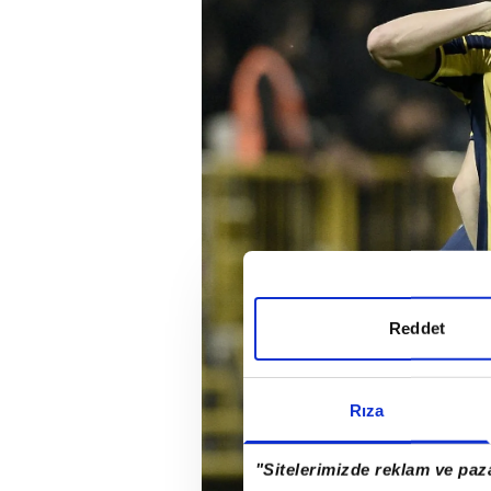
Reddet
Rıza
"Sitelerimizde reklam ve paza