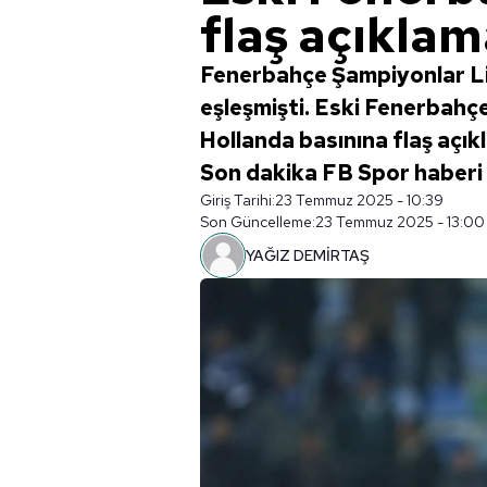
flaş açıklam
Fenerbahçe Şampiyonlar Li
eşleşmişti. Eski Fenerbahçe
Hollanda basınına flaş açıkl
Son dakika FB Spor haberi
Giriş Tarihi:
23 Temmuz 2025 - 10:39
Son Güncelleme:
23 Temmuz 2025 - 13:00
YAĞIZ DEMİRTAŞ