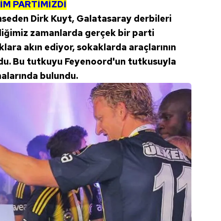
İM PARTİMİZDİ
hseden Dirk Kuyt, Galatasaray derbileri
iğimiz zamanlarda gerçek bir parti
klara akın ediyor, sokaklarda araçlarının
du. Bu tutkuyu Feyenoord'un tutkusuyla
alarında bulundu.