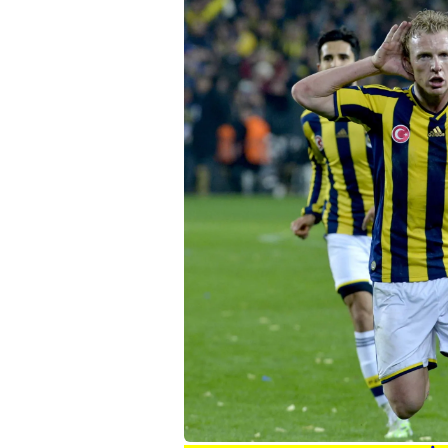
mevzuata uygun olarak kullanılan