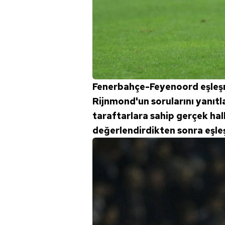
Fenerbahçe-Feyenoord eşleşm
Rijnmond'un sorularını yanıtl
taraftarlara sahip gerçek halk
değerlendirdikten sonra eşle