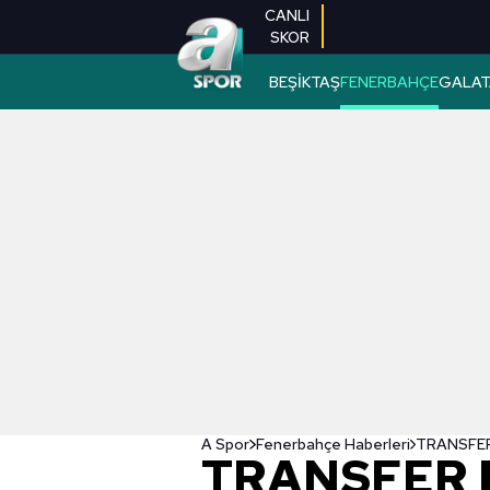
CANLI
SKOR
BEŞİKTAŞ
FENERBAHÇE
GALAT
A Spor
Fenerbahçe Haberleri
TRANSFER 