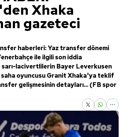
'den Xhaka
man gazeteci
nsfer haberleri: Yaz transfer dönemi
enerbahçe ile ilgili son iddia
 sarı-lacivertlilerin Bayer Leverkusen
ta saha oyuncusu Granit Xhaka'ya teklif
ransfer gelişmesinin detayları... (FB spor