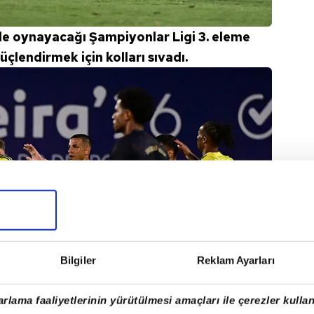
 ile oynayacağı Şampiyonlar Ligi 3. eleme
çlendirmek için kolları sıvadı.
Bilgiler
Reklam Ayarları
rlama faaliyetlerinin yürütülmesi amaçları ile çerezler kullan