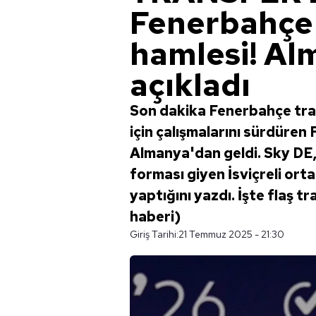
Fenerbahçe
hamlesi! Al
açıkladı
Son dakika Fenerbahçe tra
için çalışmalarını sürdüren F
Almanya'dan geldi. Sky DE,
forması giyen İsviçreli or
yaptığını yazdı. İşte flaş t
haberi)
Giriş Tarihi:
21 Temmuz 2025 - 21:30