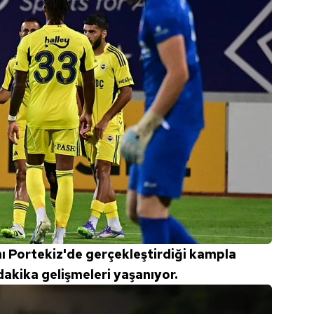
ını Portekiz'de gerçekleştirdiği kampla
akika gelişmeleri yaşanıyor.