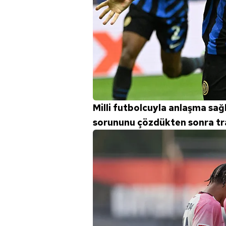
Milli futbolcuyla anlaşma sağla
sorununu çözdükten sonra tra