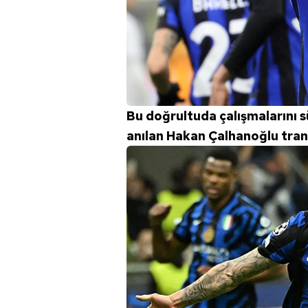
mevzuata uygun olarak kullanılan
Bu doğrultuda çalışmalarını 
anılan Hakan Çalhanoğlu transf