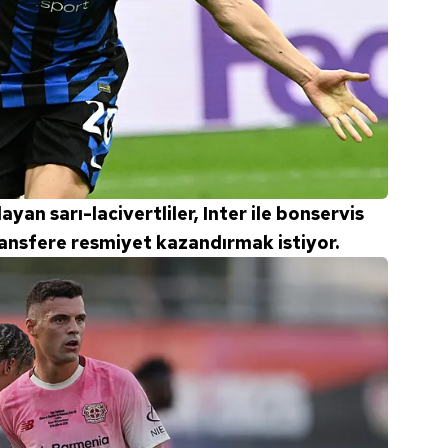
yan sarı-lacivertliler, Inter ile bonservis
nsfere resmiyet kazandırmak istiyor.