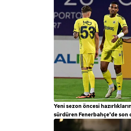
Yeni sezon öncesi hazırlıklar
sürdüren Fenerbahçe'de son d