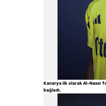
mevzuata uygun olarak kullanılan
Kanarya ilk olarak Al-Nassr f
bağladı.