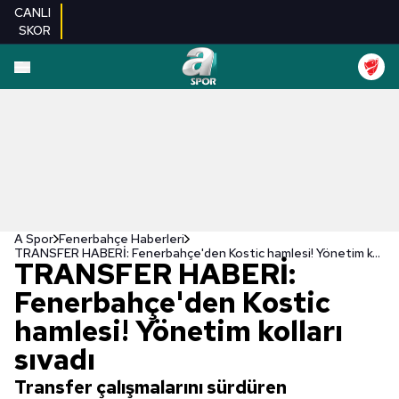
CANLI
SKOR
A Spor
Fenerbahçe Haberleri
TRANSFER HABERİ: Fenerbahçe'den Kostic hamlesi! Yönetim kolları sıvadı
TRANSFER HABERİ:
Fenerbahçe'den Kostic
hamlesi! Yönetim kolları
sıvadı
Transfer çalışmalarını sürdüren