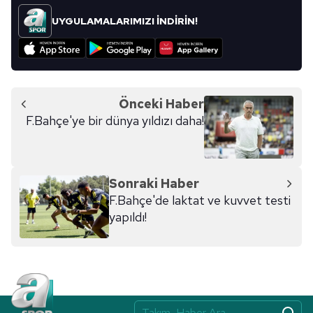
UYGULAMALARIMIZI İNDİRİN!
Önceki Haber
F.Bahçe'ye bir dünya yıldızı daha!
Sonraki Haber
F.Bahçe'de laktat ve kuvvet testi
yapıldı!