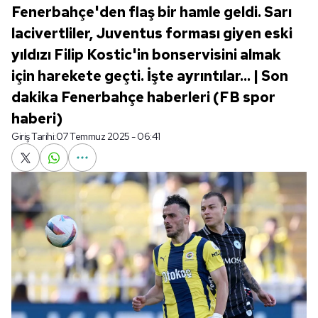
Fenerbahçe'den flaş bir hamle geldi. Sarı
lacivertliler, Juventus forması giyen eski
yıldızı Filip Kostic'in bonservisini almak
için harekete geçti. İşte ayrıntılar... | Son
dakika Fenerbahçe haberleri (FB spor
haberi)
Giriş Tarihi:
07 Temmuz 2025 - 06:41