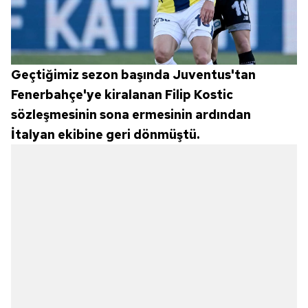
Geçtiğimiz sezon başında Juventus'tan
Fenerbahçe'ye kiralanan Filip Kostic
sözleşmesinin sona ermesinin ardından
İtalyan ekibine geri dönmüştü.