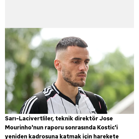
Sarı-Lacivertliler, teknik direktör Jose
Mourinho'nun raporu sonrasında Kostic'i
yeniden kadrosuna katmak için harekete