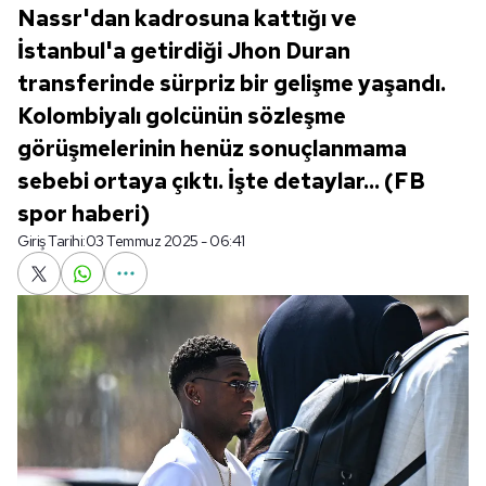
Nassr'dan kadrosuna kattığı ve
İstanbul'a getirdiği Jhon Duran
transferinde sürpriz bir gelişme yaşandı.
Kolombiyalı golcünün sözleşme
görüşmelerinin henüz sonuçlanmama
sebebi ortaya çıktı. İşte detaylar... (FB
spor haberi)
Giriş Tarihi:
03 Temmuz 2025 - 06:41