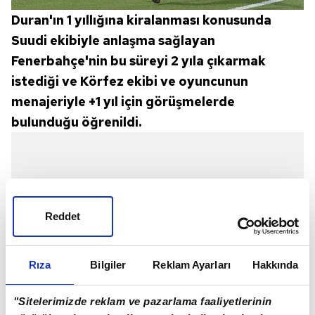
Duran'ın 1 yıllığına kiralanması konusunda
Suudi ekibiyle anlaşma sağlayan
Fenerbahçe'nin bu süreyi 2 yıla çıkarmak
istediği ve Körfez ekibi ve oyuncunun
menajeriyle +1 yıl için görüşmelerde
bulunduğu öğrenildi.
Reddet
Rıza
Bilgiler
Reklam Ayarları
Hakkında
"Sitelerimizde reklam ve pazarlama faaliyetlerinin