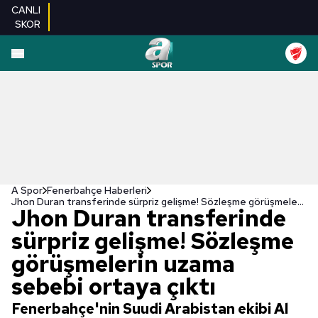
CANLI
SKOR
A Spor
Fenerbahçe Haberleri
Jhon Duran transferinde sürpriz gelişme! Sözleşme görüşmelerin uzama sebebi ortaya çıktı
Jhon Duran transferinde
sürpriz gelişme! Sözleşme
görüşmelerin uzama
sebebi ortaya çıktı
Fenerbahçe'nin Suudi Arabistan ekibi Al