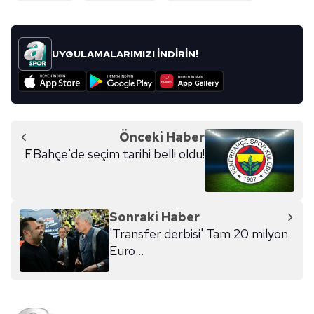
UYGULAMALARIMIZI İNDİRİN!
Önceki Haber
F.Bahçe'de seçim tarihi belli oldu!
Sonraki Haber
'Transfer derbisi' Tam 20 milyon
Euro...