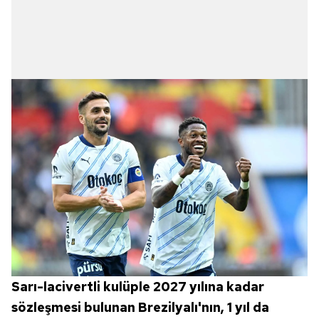
Sarı-lacivertli kulüple 2027 yılına kadar
sözleşmesi bulunan Brezilyalı'nın, 1 yıl da