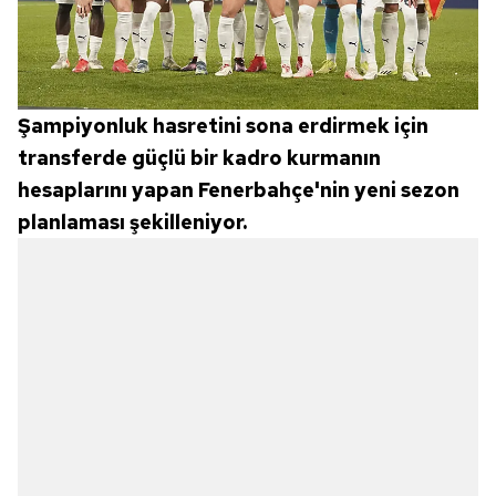
Şampiyonluk hasretini sona erdirmek için
transferde güçlü bir kadro kurmanın
hesaplarını yapan Fenerbahçe'nin yeni sezon
planlaması şekilleniyor.