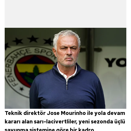
Teknik direktör Jose Mourinho ile yola devam
kararı alan sarı-lacivertliler, yeni sezonda üçlü
savunma sistemine göre bir kadro