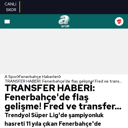
CANLI
SKOR
A Spor
Fenerbahçe Haberleri
TRANSFER HABERİ: Fenerbahçe'de flaş gelişme! Fred ve transfer...
TRANSFER HABERİ:
Fenerbahçe'de flaş
gelişme! Fred ve transfer...
Trendyol Süper Lig'de şampiyonluk
hasreti 11 yıla çıkan Fenerbahçe'de