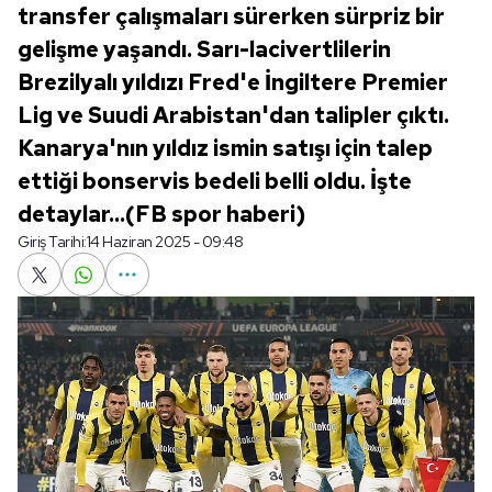
transfer çalışmaları sürerken sürpriz bir
gelişme yaşandı. Sarı-lacivertlilerin
Brezilyalı yıldızı Fred'e İngiltere Premier
Lig ve Suudi Arabistan'dan talipler çıktı.
Kanarya'nın yıldız ismin satışı için talep
ettiği bonservis bedeli belli oldu. İşte
detaylar...(FB spor haberi)
Giriş Tarihi:
14 Haziran 2025 - 09:48