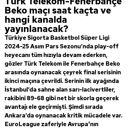
Türk Telekom-Fenerbahçe
Beko maçı saat kaçta ve
hangi kanalda
yayınlanacak?
Türkiye Sigorta Basketbol Süper Ligi
2024-25 Asım Pars Sezonu’nda play-off
heyecanı tüm hızıyla devam ederken,
gözler Türk Telekom ile Fenerbahçe Beko
arasında oynanacak çeyrek final serisinin
ikinci maçına çevrildi. Serinin ilk ayağında
İstanbul’da sahne alan sarı-lacivertliler,
rakibini 89-68 gibi net bir skorla geçerek
avantajı ele geçirmişti. Şimdi sırada
Ankara’da oynanacak kritik mücadele var.
EuroLeague zaferiyle Avrupa'nın