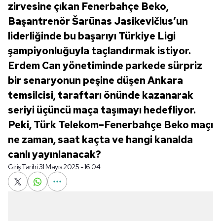
zirvesine çıkan Fenerbahçe Beko,
Başantrenör Šarūnas Jasikevičius’un
liderliğinde bu başarıyı Türkiye Ligi
şampiyonluğuyla taçlandırmak istiyor.
Erdem Can yönetiminde parkede sürpriz
bir senaryonun peşine düşen Ankara
temsilcisi, taraftarı önünde kazanarak
seriyi üçüncü maça taşımayı hedefliyor.
Peki, Türk Telekom–Fenerbahçe Beko maçı
ne zaman, saat kaçta ve hangi kanalda
canlı yayınlanacak?
Giriş Tarihi:
31 Mayıs 2025 - 16:04