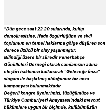
"Dün gece saat 22.20 sularında, kulüp
demokrasisine, ifade özgürlüğüne ve sivil
toplumun en temel haklarına gölge düşüren son
derece üzücü bir olay yaşanmıştır.
Bilindiği üzere bir süredir Fenerbahçe
Gönüllüleri Derneği olarak camiamızın adına
eleştiri hakkımızı kullanarak "Geleceğe İmza"
sloganı ile başlatmış olduğumuz biz imza
kampanyası bulunmaktadır.
Değerli kongre üyelerimizi, tüzüğümüze ve
Türkiye Cumhuriyeti Anayasası'ndaki mevcut
hükümlere uygun bir biçimde, kulübümüzün