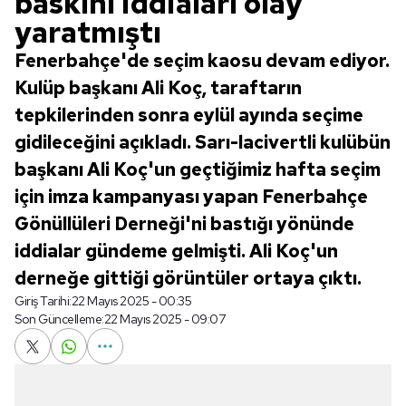
baskını iddiaları olay
yaratmıştı
Fenerbahçe'de seçim kaosu devam ediyor.
Kulüp başkanı Ali Koç, taraftarın
tepkilerinden sonra eylül ayında seçime
gidileceğini açıkladı. Sarı-lacivertli kulübün
başkanı Ali Koç'un geçtiğimiz hafta seçim
için imza kampanyası yapan Fenerbahçe
Gönüllüleri Derneği'ni bastığı yönünde
iddialar gündeme gelmişti. Ali Koç'un
derneğe gittiği görüntüler ortaya çıktı.
Giriş Tarihi:
22 Mayıs 2025 - 00:35
Son Güncelleme:
22 Mayıs 2025 - 09:07