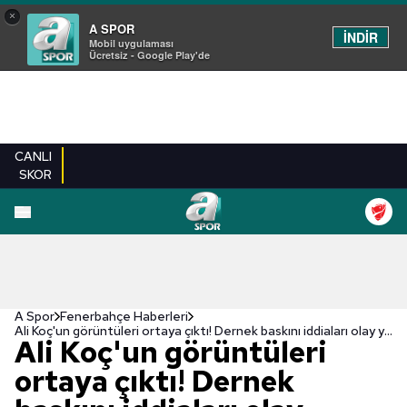
×
A SPOR
İNDİR
Mobil uygulaması
Ücretsiz - Google Play'de
CANLI
SKOR
A Spor
Fenerbahçe Haberleri
Ali Koç'un görüntüleri ortaya çıktı! Dernek baskını iddiaları olay yaratmıştı
Ali Koç'un görüntüleri
ortaya çıktı! Dernek