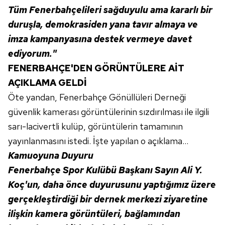
Tüm Fenerbahçelileri sağduyulu ama kararlı bir
duruşla, demokrasiden yana tavır almaya ve
imza kampanyasına destek vermeye davet
ediyorum."
FENERBAHÇE'DEN GÖRÜNTÜLERE AİT
AÇIKLAMA GELDİ
Öte yandan, Fenerbahçe Gönüllüleri Derneği
güvenlik kamerası görüntülerinin sızdırılması ile ilgili
sarı-lacivertli kulüp, görüntülerin tamamının
yayınlanmasını istedi. İşte yapılan o açıklama...
Kamuoyuna Duyuru
Fenerbahçe Spor Kulübü Başkanı Sayın Ali Y.
Koç'un, daha önce duyurusunu yaptığımız üzere
gerçekleştirdiği bir dernek merkezi ziyaretine
ilişkin kamera görüntüleri, bağlamından