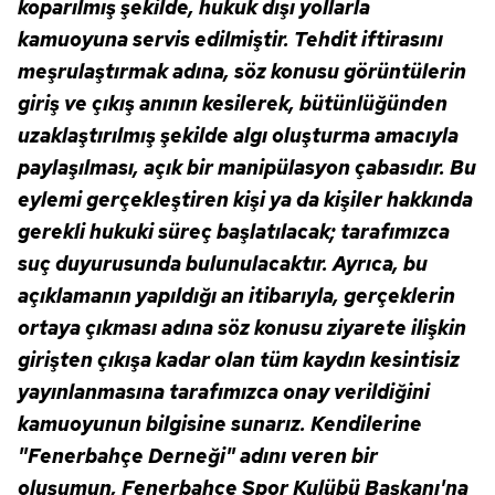
koparılmış şekilde, hukuk dışı yollarla
kamuoyuna servis edilmiştir. Tehdit iftirasını
meşrulaştırmak adına, söz konusu görüntülerin
giriş ve çıkış anının kesilerek, bütünlüğünden
uzaklaştırılmış şekilde algı oluşturma amacıyla
paylaşılması, açık bir manipülasyon çabasıdır. Bu
eylemi gerçekleştiren kişi ya da kişiler hakkında
gerekli hukuki süreç başlatılacak; tarafımızca
suç duyurusunda bulunulacaktır. Ayrıca, bu
açıklamanın yapıldığı an itibarıyla, gerçeklerin
ortaya çıkması adına söz konusu ziyarete ilişkin
girişten çıkışa kadar olan tüm kaydın kesintisiz
yayınlanmasına tarafımızca onay verildiğini
kamuoyunun bilgisine sunarız. Kendilerine
"Fenerbahçe Derneği" adını veren bir
oluşumun, Fenerbahçe Spor Kulübü Başkanı'na