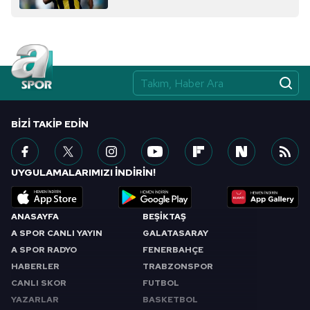
BIZI TAKIP EDIN
UYGULAMALARIMIZI İNDİRİN!
ANASAYFA
BEŞİKTAŞ
A SPOR CANLI YAYIN
GALATASARAY
A SPOR RADYO
FENERBAHÇE
HABERLER
TRABZONSPOR
CANLI SKOR
FUTBOL
YAZARLAR
BASKETBOL