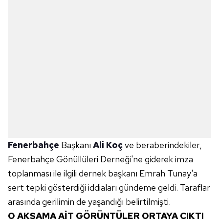
Fenerbahçe
Başkanı
Ali Koç
ve beraberindekiler,
Fenerbahçe Gönüllüleri Derneği'ne giderek imza
toplanması ile ilgili dernek başkanı Emrah Tunay'a
sert tepki gösterdiği iddiaları gündeme geldi. Taraflar
arasında gerilimin de yaşandığı belirtilmişti.
O AKŞAMA AİT GÖRÜNTÜLER ORTAYA ÇIKTI