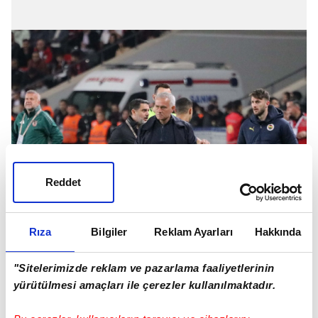
Reddet
Rıza
Bilgiler
Reklam Ayarları
Hakkında
"Sitelerimizde reklam ve pazarlama faaliyetlerinin
yürütülmesi amaçları ile çerezler kullanılmaktadır.
Atletizmi yüksek futbolcular isteyen