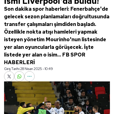
ismi Liverpool'da buldu!
Son dakika spor haberleri: Fenerbahçe'de
gelecek sezon planlamaları doğrultusunda
transfer çalışmaları şimdiden başladı.
Özellikle nokta atışı hamleleri yapmak
isteyen yönetim Mourinho'nun listesinde
yer alan oyuncularla görüşecek. İşte
listede yer alan o isim... FB SPOR
HABERLERİ
Giriş Tarihi:
28 Nisan 2025 - 10:49