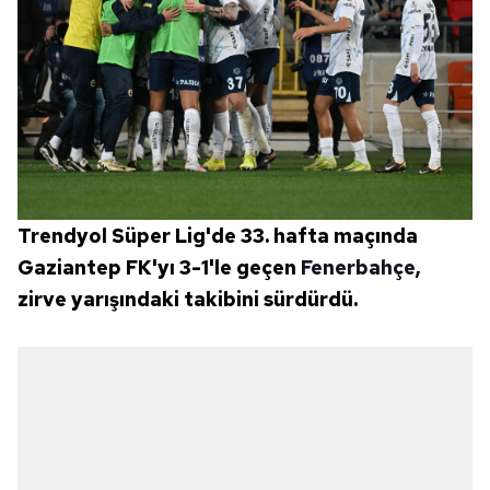
Trendyol Süper Lig'de 33. hafta maçında
Gaziantep FK'yı 3-1'le geçen
Fenerbahçe
,
zirve yarışındaki takibini sürdürdü.