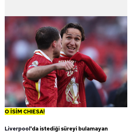
O İSİM CHIESA!
Liverpool
'da istediği süreyi bulamayan