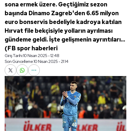
sona ermek üzere. Geçtiğimiz sezon
başında Dinamo Zagreb'den 6.65 milyon
euro bonservis bedeliyle kadroya katılan
Hırvat file bekçisiyle yolların ayrılması
gündeme geldi. İşte gelişmenin ayrıntıları...
(FB spor haberleri
Giriş Tarihi:
10 Nisan 2025 - 12:48
Son Güncelleme:
10 Nisan 2025 - 21:14