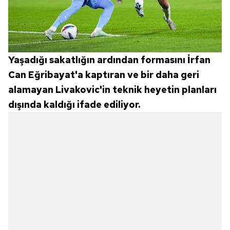
Yaşadığı sakatlığın ardından formasını İrfan
Can Eğribayat'a kaptıran ve bir daha geri
alamayan Livakovic'in teknik heyetin planları
dışında kaldığı ifade ediliyor.