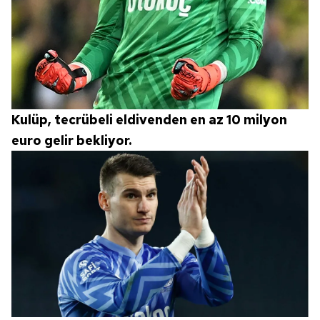
Kulüp, tecrübeli eldivenden en az 10 milyon
euro gelir bekliyor.