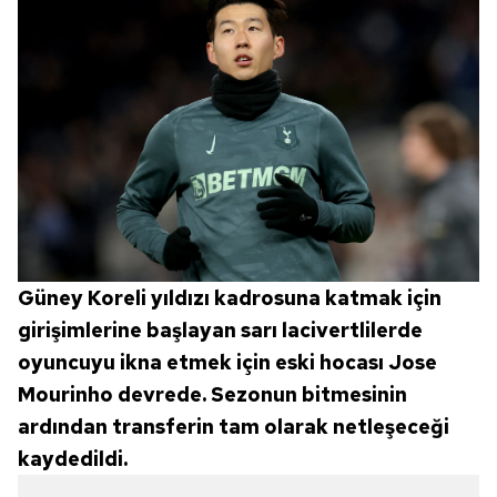
Güney Koreli yıldızı kadrosuna katmak için
girişimlerine başlayan sarı lacivertlilerde
oyuncuyu ikna etmek için eski hocası Jose
Mourinho devrede. Sezonun bitmesinin
ardından transferin tam olarak netleşeceği
kaydedildi.