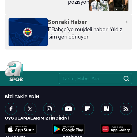
pozisyon
Sonraki Haber
F.Bahçe'ye müjdeli haber! Yıldız
isim geri dönüyor
BIZI TAKIP EDIN
UYGULAMALARIMIZI İNDİRİN!