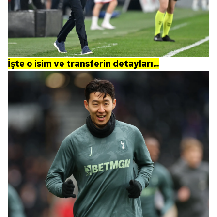
İşte o isim ve transferin detayları...