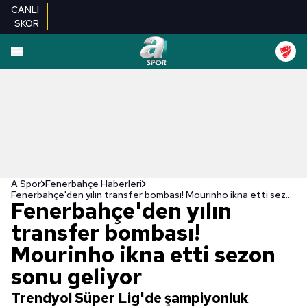
CANLI
SKOR
A Spor
Fenerbahçe Haberleri
Fenerbahçe'den yılın transfer bombası! Mourinho ikna etti sezon sonu geliyor
Fenerbahçe'den yılın
transfer bombası!
Mourinho ikna etti sezon
sonu geliyor
Trendyol Süper Lig'de şampiyonluk