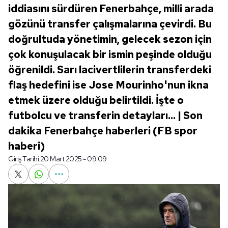
iddiasını sürdüren Fenerbahçe, milli arada
gözünü transfer çalışmalarına çevirdi. Bu
doğrultuda yönetimin, gelecek sezon için
çok konuşulacak bir ismin peşinde olduğu
öğrenildi. Sarı lacivertlilerin transferdeki
flaş hedefini ise Jose Mourinho'nun ikna
etmek üzere olduğu belirtildi. İşte o
futbolcu ve transferin detayları... | Son
dakika Fenerbahçe haberleri (FB spor
haberi)
Giriş Tarihi:
20 Mart 2025 - 09:09