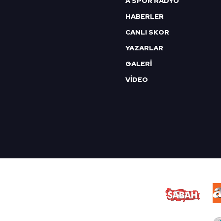
A SPOR RADYO
HABERLER
CANLI SKOR
YAZARLAR
GALERİ
VİDEO