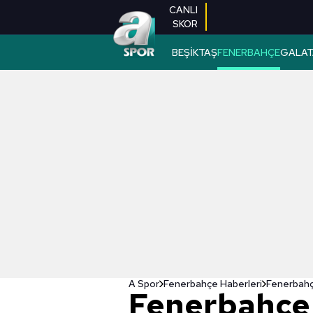
CANLI
SKOR
BEŞİKTAŞ
FENERBAHÇE
GALAT
A Spor
Fenerbahçe Haberleri
Fenerbahç
Fenerbahçe