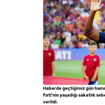
Haberde geçtiğimiz gün hamst
Fati'nin yaşadığı sakatlık seb
verildi.