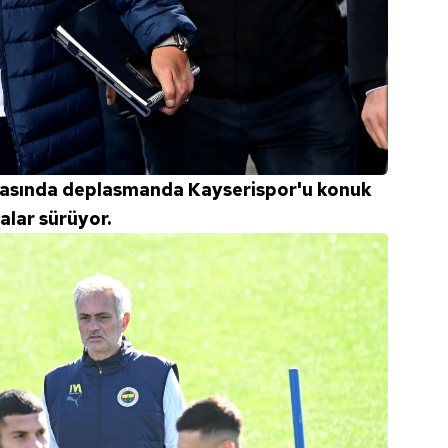
ftasında deplasmanda Kayserispor'u konuk
lar sürüyor.