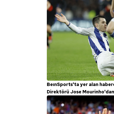
mevzuata uygun olarak kullanılan
BeınSports'ta yer alan haber
Direktörü Jose Mourinho'dan 