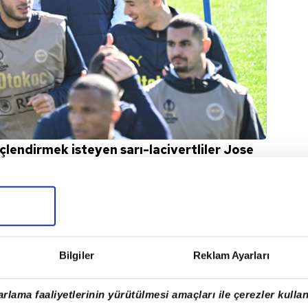
lendirmek isteyen sarı-lacivertliler Jose
ne göre hareket ediyor.
Bilgiler
Reklam Ayarları
rlama faaliyetlerinin yürütülmesi amaçları ile çerezler kullan