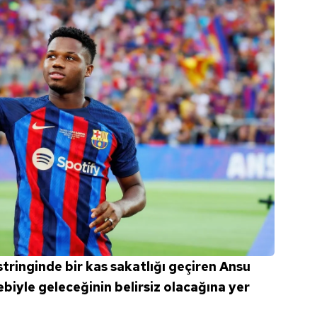
ringinde bir kas sakatlığı geçiren Ansu
ebiyle geleceğinin belirsiz olacağına yer