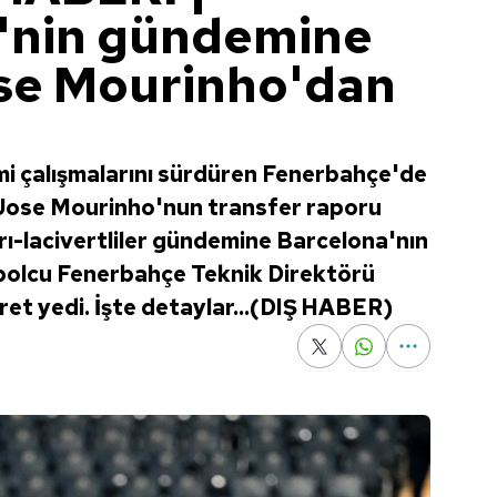
'nin gündemine
ose Mourinho'dan
i çalışmalarını sürdüren Fenerbahçe'de
 Jose Mourinho'nun transfer raporu
rı-lacivertliler gündemine Barcelona'nın
futbolcu Fenerbahçe Teknik Direktörü
et yedi. İşte detaylar...(DIŞ HABER)