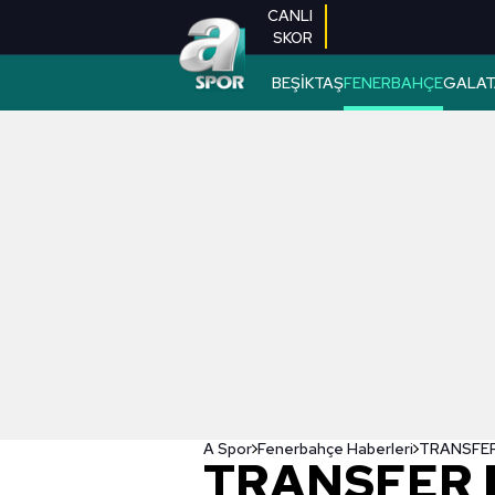
CANLI
SKOR
BEŞİKTAŞ
FENERBAHÇE
GALAT
A Spor
Fenerbahçe Haberleri
TRANSFER 