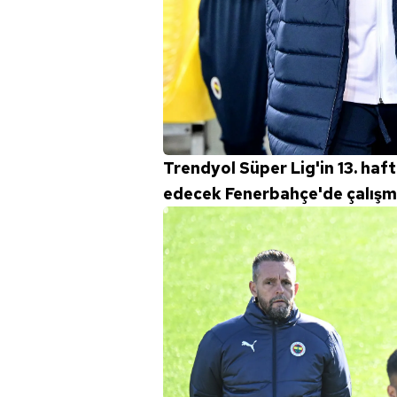
Trendyol Süper Lig'in 13. ha
edecek Fenerbahçe'de çalışma