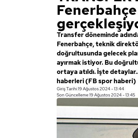
Fenerbahçe'
gerçekleşiyo
Transfer döneminde adında
Fenerbahçe, teknik direkt
doğrultusunda gelecek planl
ayırmak istiyor. Bu doğrult
ortaya atıldı. İşte detayla
haberleri (FB spor haberi)
Giriş Tarihi:
19 Ağustos 2024 - 13:44
Son Güncelleme:
19 Ağustos 2024 - 13:45