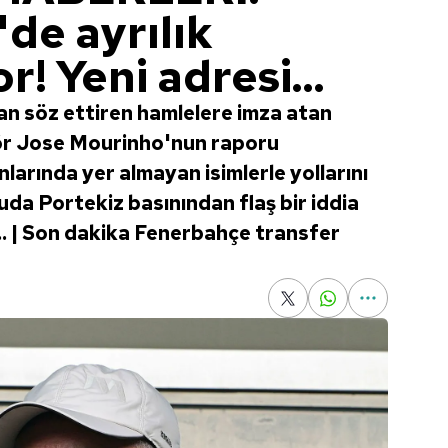
de ayrılık
r! Yeni adresi...
n söz ettiren hamlelere imza atan
ör Jose Mourinho'nun raporu
arında yer almayan isimlerle yollarını
uda Portekiz basınından flaş bir iddia
r... | Son dakika Fenerbahçe transfer