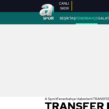
CANLI
SKOR
BEŞİKTAŞ
FENERBAHÇE
GALAT
A Spor
Fenerbahçe Haberleri
TRANSFER 