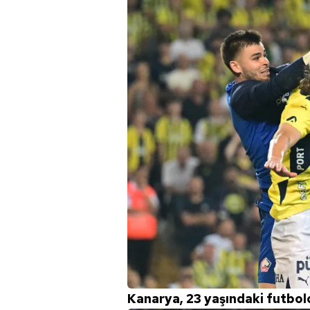
mevzuata uygun olarak kullanılan
Kanarya, 23 yaşındaki futbolc