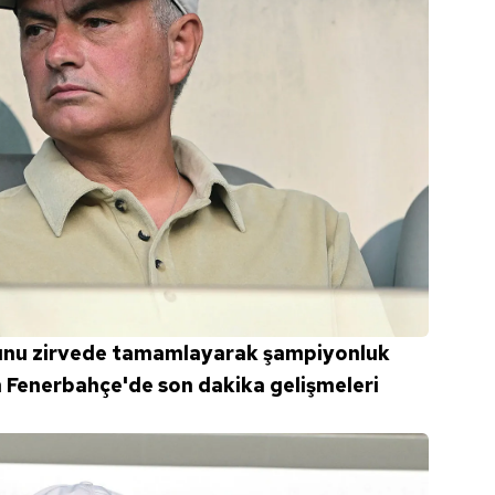
unu zirvede tamamlayarak şampiyonluk
 Fenerbahçe'de son dakika gelişmeleri