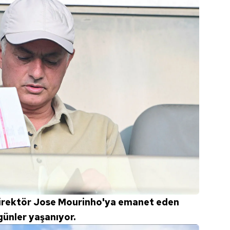
direktör Jose Mourinho'ya emanet eden
 günler yaşanıyor.