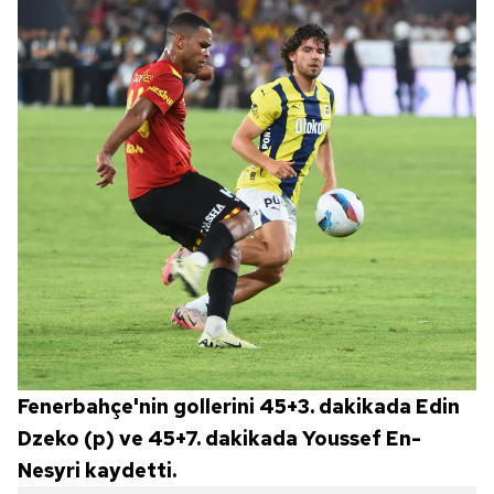
Fenerbahçe'nin gollerini 45+3. dakikada Edin
Dzeko (p) ve 45+7. dakikada Youssef En-
Nesyri kaydetti.