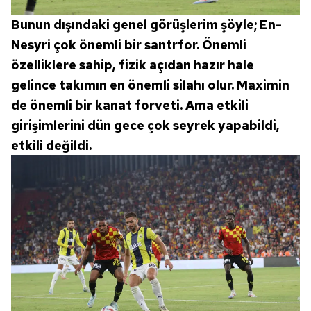
Bunun dışındaki genel görüşlerim şöyle; En-
Nesyri çok önemli bir santrfor. Önemli
özelliklere sahip, fizik açıdan hazır hale
gelince takımın en önemli silahı olur. Maximin
de önemli bir kanat forveti. Ama etkili
girişimlerini dün gece çok seyrek yapabildi,
etkili değildi.