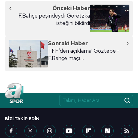
Önceki Haber
F.Bahçe peşindeydi! Goretzka
isteğini bildirdi
Sonraki Haber
TFF'den açıklama! Göztepe -
F.Bahçe maçı...
BIZI TAKIP EDIN