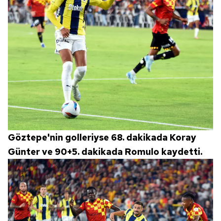
Göztepe'nin golleriyse 68. dakikada Koray
Günter ve 90+5. dakikada Romulo kaydetti.