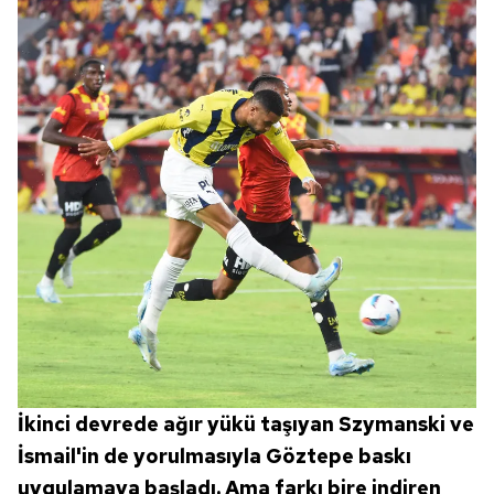
İkinci devrede ağır yükü taşıyan Szymanski ve
İsmail'in de yorulmasıyla Göztepe baskı
uygulamaya başladı. Ama farkı bire indiren