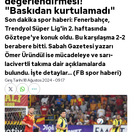
değerlendirmesi!
"Baskıdan kurtulamadı"
Son dakika spor haberi: Fenerbahçe,
Trendyol Süper Lig'in 2. haftasında
Göztepe'ye konuk oldu. Bu karşılaşma 2-2
berabere bitti. Sabah Gazetesi yazarı
Ömer Üründül ise mücadeleye ve sarı-
lacivertli takıma dair açıklamalarda
bulundu. İşte detaylar... (FB spor haberi)
Giriş Tarihi:
18 Ağustos 2024 - 09:17