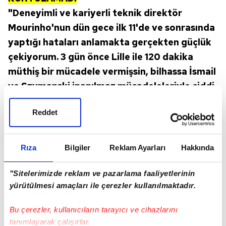
"Deneyimli ve kariyerli teknik direktör
Mourinho'nun dün gece ilk 11'de ve sonrasında
yaptığı hataları anlamakta gerçekten güçlük
çekiyorum. 3 gün önce Lille ile 120 dakika
müthiş bir mücadele vermişsin, bilhassa İsmail
ve Szymanski inanılmaz mücadeleleriyle ciddi
fiziki tahribata uğramışlar.
Reddet
Rıza
Bilgiler
Reklam Ayarları
Hakkında
"Sitelerimizde reklam ve pazarlama faaliyetlerinin
yürütülmesi amaçları ile çerezler kullanılmaktadır.
Bu çerezler, kullanıcıların tarayıcı ve cihazlarını
tanımlayarak çalışırlar.