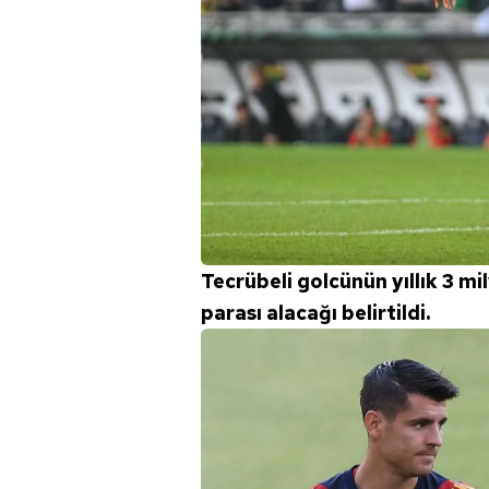
Tecrübeli golcünün yıllık 3 m
parası alacağı belirtildi.