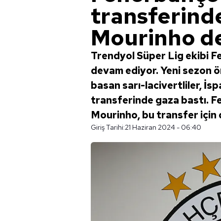
transferinde
Mourinho de
Trendyol Süper Lig ekibi 
devam ediyor. Yeni sezon ö
basan sarı-lacivertliler, İ
transferinde gaza bastı. 
Mourinho, bu transfer için d
Giriş Tarihi:
21 Haziran 2024 - 06:40