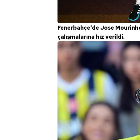
Fenerbahçe'de Jose Mourinho'
çalışmalarına hız verildi.