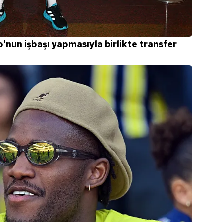
nun işbaşı yapmasıyla birlikte transfer