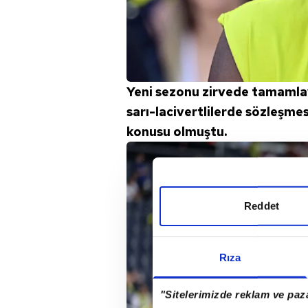
Yeni sezonu zirvede tamamlay
sarı-lacivertlilerde sözleşme
konusu olmuştu.
Reddet
Rıza
"Sitelerimizde reklam ve paza