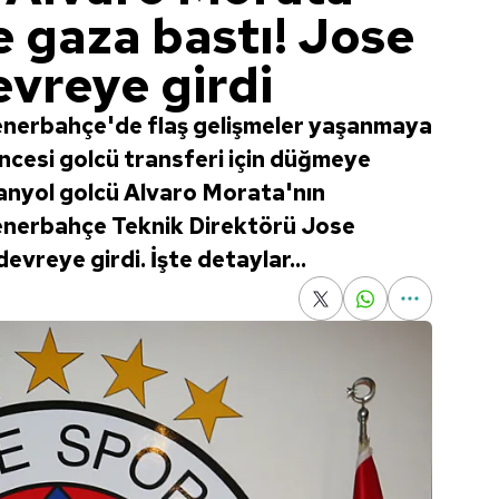
 gaza bastı! Jose
vreye girdi
Fenerbahçe'de flaş gelişmeler yaşanmaya
ncesi golcü transferi için düğmeye
spanyol golcü Alvaro Morata'nın
Fenerbahçe Teknik Direktörü Jose
evreye girdi. İşte detaylar...