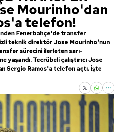
ose Mourinho'dan
s'a telefon!
rinden Fenerbahçe'de transfer
kizli teknik direktör Jose Mourinho'nun
nsfer sürecini ilerleten sarı-
şme yaşandı. Tecrübeli çalıştırıcı Jose
an Sergio Ramos'a telefon açtı. İşte