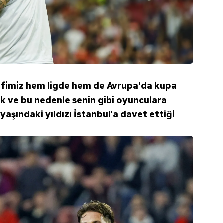
edefimiz hem ligde hem de Avrupa'da kupa
 ve bu nedenle senin gibi oyunculara
 yaşındaki yıldızı İstanbul'a davet ettiği