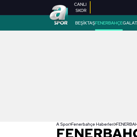
CANLI
SKOR
BEŞİKTAŞ
FENERBAHÇE
GALAT
A Spor
Fenerbahçe Haberleri
FENERBAH