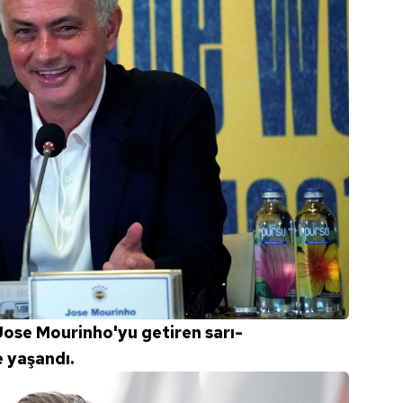
Jose Mourinho'yu getiren sarı-
e yaşandı.