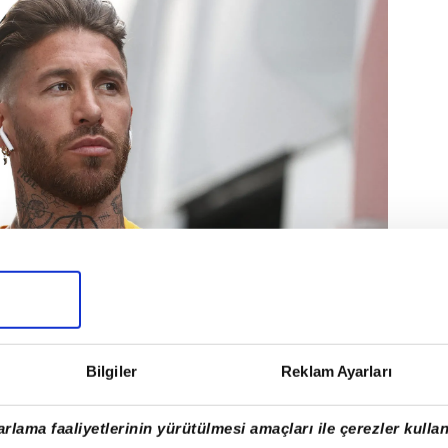
Bilgiler
Reklam Ayarları
rlama faaliyetlerinin yürütülmesi amaçları ile çerezler kullan
bahçe'nın Portekizli çalıştırıcısı Jose