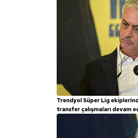
Trendyol Süper Lig ekipleri
transfer çalışmaları devam ed