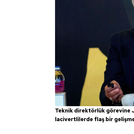
Teknik direktörlük görevine 
lacivertlilerde flaş bir gelişm