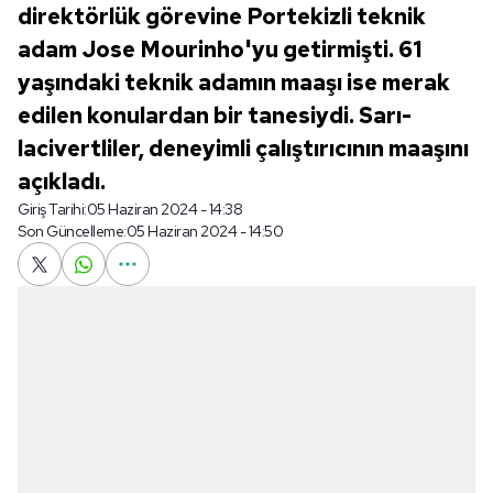
direktörlük görevine Portekizli teknik
adam Jose Mourinho'yu getirmişti. 61
yaşındaki teknik adamın maaşı ise merak
edilen konulardan bir tanesiydi. Sarı-
lacivertliler, deneyimli çalıştırıcının maaşını
açıkladı.
Giriş Tarihi:
05 Haziran 2024 - 14:38
Son Güncelleme:
05 Haziran 2024 - 14:50