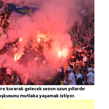
kadro kurarak gelecek sezon uzun yıllardır
oşkusunu mutlaka yaşamak istiyor.