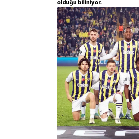
olduğu biliniyor.
mevzuata uygun olarak kullanılan