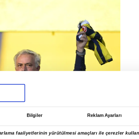
Bilgiler
Reklam Ayarları
e ince eleyip sık dokuyor.
rlama faaliyetlerinin yürütülmesi amaçları ile çerezler kullan