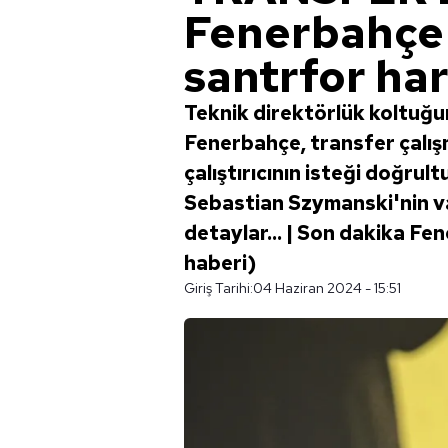
Fenerbahçe'
santrfor har
Teknik direktörlük koltuğ
Fenerbahçe, transfer çalışm
çalıştırıcının isteği doğru
Sebastian Szymanski'nin va
detaylar... | Son dakika Fe
haberi)
Giriş Tarihi:
04 Haziran 2024 - 15:51