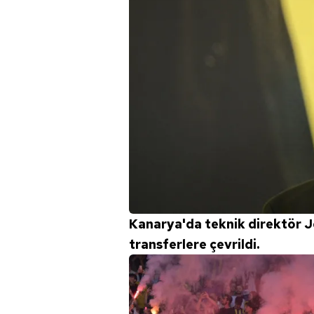
Kanarya'da teknik direktör J
transferlere çevrildi.