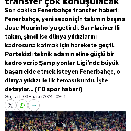
transfer çok konuşulacak
Son dakika Fenerbahçe transfer haberi:
Fenerbahçe, yeni sezon için takımın başına
Jose Mourinho'yu getirdi. Sarı-lacivertli
takım, şimdi ise dünya yıldızlarını
kadrosuna katmak için harekete geçti.
Portekizli teknik adamın eline güçlü bir
kadro verip Şampiyonlar Ligi'nde büyük
başarı elde etmek isteyen Fenerbahçe, o
dünya yıldızı ile ilk teması kurdu. İşte
detaylar... (FB spor haberi)
Giriş Tarihi:
03 Haziran 2024 - 09:41