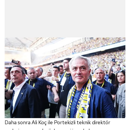
Daha sonra Ali Koç ile Portekizli teknik direktör