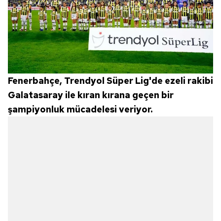
Fenerbahçe, Trendyol Süper Lig'de ezeli rakibi
Galatasaray ile kıran kırana geçen bir
şampiyonluk mücadelesi veriyor.