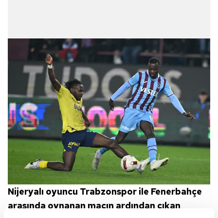
Nijeryalı oyuncu Trabzonspor ile Fenerbahçe
arasında oynanan maçın ardından çıkan