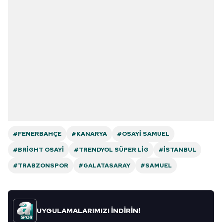
#FENERBAHÇE
#KANARYA
#OSAYI SAMUEL
#BRIGHT OSAYI
#TRENDYOL SÜPER LIG
#İSTANBUL
#TRABZONSPOR
#GALATASARAY
#SAMUEL
UYGULAMALARIMIZI İNDİRİN!