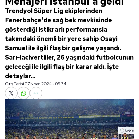
Menajeri İstanbul'a geldi
Trendyol Süper Lig ekiplerinden
Fenerbahçe'de sağ bek mevkisinde
gösterdiği istikrarlı performansla
takımdaki önemli bir yere sahip Osayi
Samuel ile ilgili flaş bir gelişme yaşandı.
Sarı-lacivertliler, 26 yaşındaki futbolcunun
geleceği ile ilgili flaş bir karar aldı. İşte
detaylar...
Giriş Tarihi:
07 Nisan 2024 - 09:34