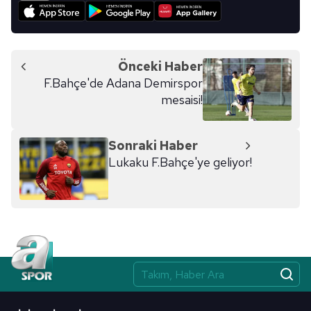
Önceki Haber
F.Bahçe'de Adana Demirspor
mesaisi!
Sonraki Haber
Lukaku F.Bahçe'ye geliyor!