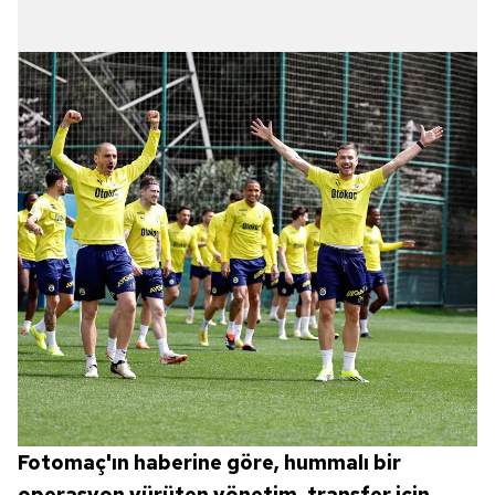
Fotomaç'ın haberine göre, hummalı bir
operasyon yürüten yönetim, transfer için