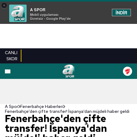
×
A SPOR
İNDİR
Mobil uygulaması
Ücretsiz - Google Play'de
CANLI
SKOR
A Spor
Fenerbahçe Haberleri
Fenerbahçe'den çifte transfer! İspanya'dan müjdeli haber geldi
Fenerbahçe'den çifte
transfer! İspanya'dan