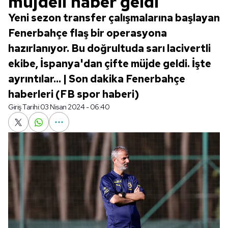
müjdeli haber geldi
Yeni sezon transfer çalışmalarına başlayan
Fenerbahçe flaş bir operasyona
hazırlanıyor. Bu doğrultuda sarı lacivertli
ekibe, İspanya'dan çifte müjde geldi. İşte
ayrıntılar... | Son dakika Fenerbahçe
haberleri (FB spor haberi)
Giriş Tarihi:
03 Nisan 2024 - 06:40