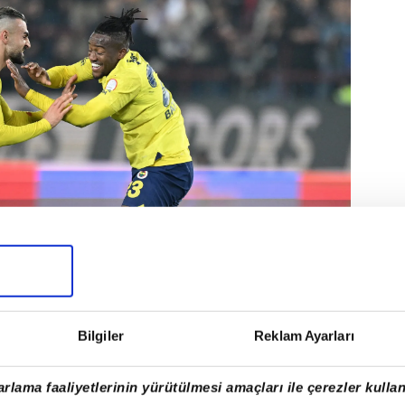
Bilgiler
Reklam Ayarları
rlama faaliyetlerinin yürütülmesi amaçları ile çerezler kullan
ve Michy Batshuayi'den geldi.