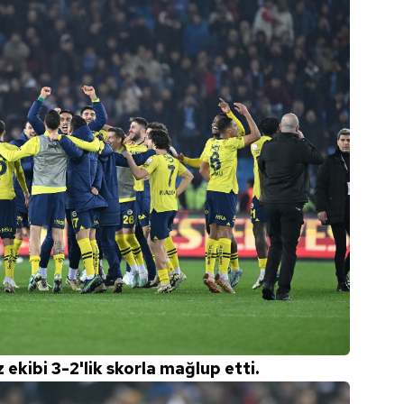
 ekibi 3-2'lik skorla mağlup etti.