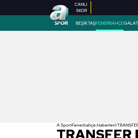
CANLI
SKOR
BEŞİKTAŞ
FENERBAHÇE
GALAT
A Spor
Fenerbahçe Haberleri
TRANSFER 