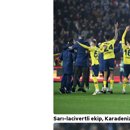
Sarı-lacivertli ekip, Karadeniz