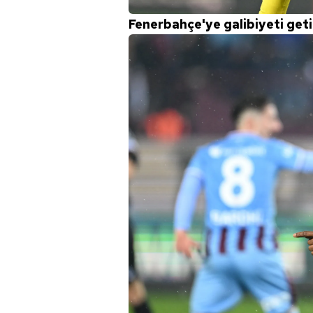
mevzuata uygun olarak kullanılan
Fenerbahçe'ye galibiyeti geti