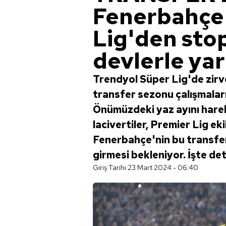
Fenerbahçe
Lig'den sto
devlerle yar
Trendyol Süper Lig'de zirv
transfer sezonu çalışmala
Önümüzdeki yaz ayını harek
lacivertiler, Premier Lig ek
Fenerbahçe'nin bu transfer 
girmesi bekleniyor. İşte det
Giriş Tarihi:
23 Mart 2024 - 06:40