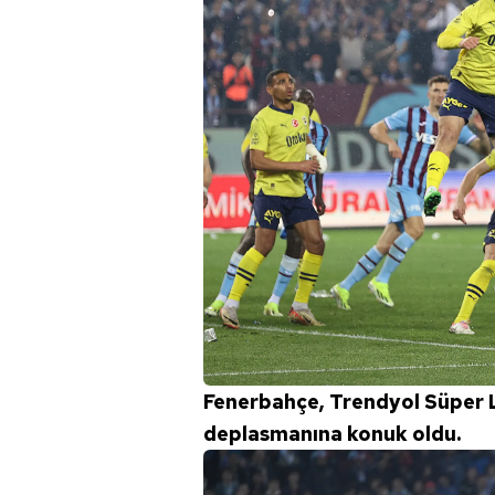
Fenerbahçe, Trendyol Süper L
deplasmanına konuk oldu.