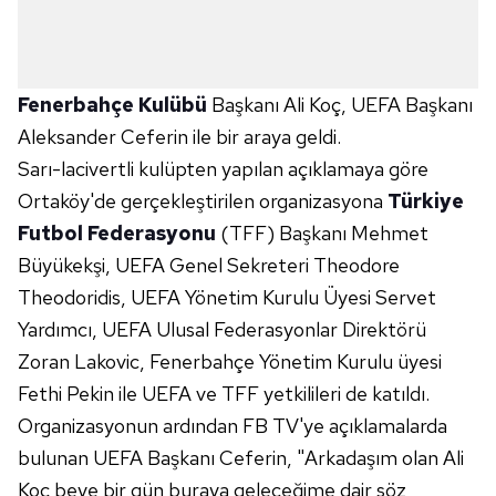
Fenerbahçe Kulübü
Başkanı Ali Koç, UEFA Başkanı
Aleksander Ceferin ile bir araya geldi.
Sarı-lacivertli kulüpten yapılan açıklamaya göre
Ortaköy'de gerçekleştirilen organizasyona
Türkiye
Futbol Federasyonu
(TFF) Başkanı Mehmet
Büyükekşi, UEFA Genel Sekreteri Theodore
Theodoridis, UEFA Yönetim Kurulu Üyesi Servet
Yardımcı, UEFA Ulusal Federasyonlar Direktörü
Zoran Lakovic, Fenerbahçe Yönetim Kurulu üyesi
Fethi Pekin ile UEFA ve TFF yetkilileri de katıldı.
Organizasyonun ardından FB TV'ye açıklamalarda
bulunan UEFA Başkanı Ceferin, "Arkadaşım olan Ali
Koç beye bir gün buraya geleceğime dair söz