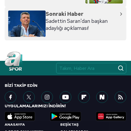
Sonraki Haber
Sadettin Saran'dan başkan
adaylığı açıklaması!
BIZI TAKIP EDIN
UYGULAMALARIMIZI İNDİRİN!
ANASAYFA
BEŞİKTAŞ