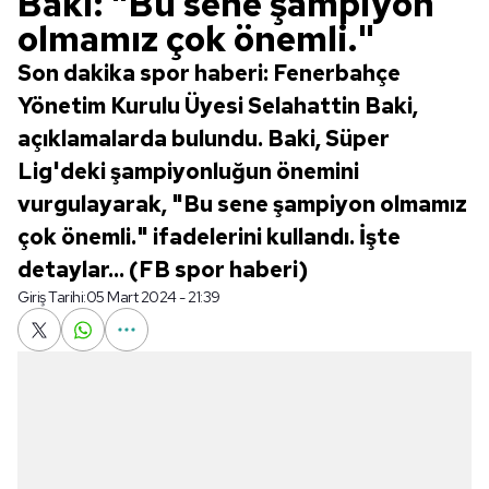
Baki: "Bu sene şampiyon
olmamız çok önemli."
Son dakika spor haberi: Fenerbahçe
Yönetim Kurulu Üyesi Selahattin Baki,
açıklamalarda bulundu. Baki, Süper
Lig'deki şampiyonluğun önemini
vurgulayarak, "Bu sene şampiyon olmamız
çok önemli." ifadelerini kullandı. İşte
detaylar... (FB spor haberi)
Giriş Tarihi:
05 Mart 2024 - 21:39