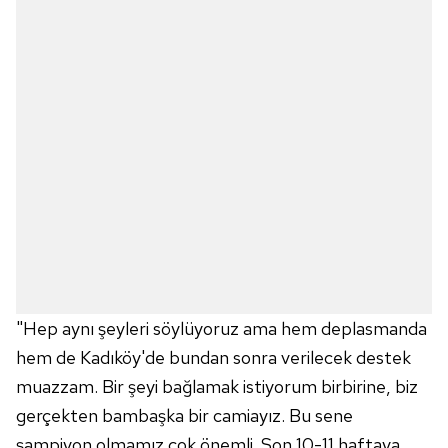
"Hep aynı şeyleri söylüyoruz ama hem deplasmanda
hem de Kadıköy'de bundan sonra verilecek destek
muazzam. Bir şeyi bağlamak istiyorum birbirine, biz
gerçekten bambaşka bir camiayız. Bu sene
şampiyon olmamız çok önemli. Son 10-11 haftaya