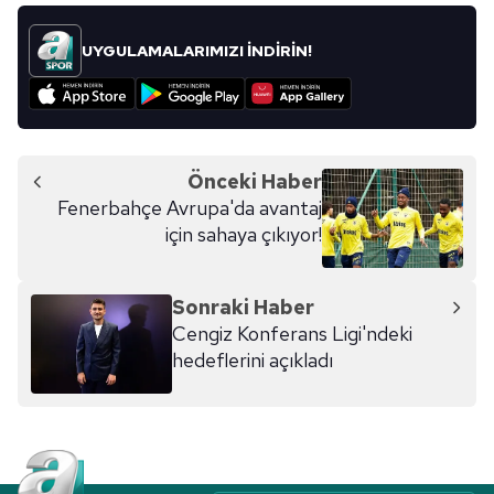
UYGULAMALARIMIZI İNDİRİN!
Önceki Haber
Fenerbahçe Avrupa'da avantaj
için sahaya çıkıyor!
Sonraki Haber
Cengiz Konferans Ligi'ndeki
hedeflerini açıkladı