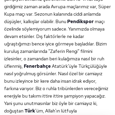
girdiğimiz zaman arada Avrupa maçlarımız var, Süper
Kupa maçı var. Sezonun kalanında ciddi anlamda
düşüşler, kalkışlar olabilir. Bunu
Pendikspor
maçı
özelinde söylemiyorum sadece. Yanımızda olmaya
devam etsinler. Dış faktörlerle ne kadar
uğraştığımızı bence iyice görmeye başladılar. Bizim
kuruluş zamanlarında "Zaferin Rengi" filmini
izlesinler, o zamandan beri kulağımıza nasıl bir ruh
üflenmiş,
Fenerbahçe
Atatürk'üyle Türkçülüğüyle
nasıl yoğrulmuş görsünler. Nasıl özel bir camiayız
bunu izleyince bir kere daha insan idrak ediyor,
farkına varıyor. Biz o ruhla tribünlerden vereceğimiz
enerjiyle bu takımı ittire ittire şampiyon yapacağız.
Yani şunu unutmasınlar biz öyle bir camiayız ki,
doğuştan
Türk
'üm, Allah'ın lütfuyla