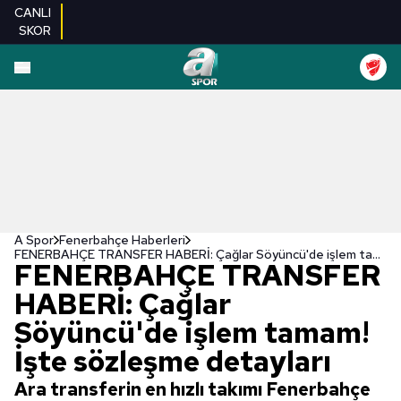
CANLI
SKOR
A Spor
Fenerbahçe Haberleri
FENERBAHÇE TRANSFER HABERİ: Çağlar Söyüncü'de işlem tamam! İşte sözleşme detayları
FENERBAHÇE TRANSFER
HABERİ: Çağlar
Söyüncü'de işlem tamam!
İşte sözleşme detayları
Ara transferin en hızlı takımı Fenerbahçe