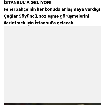
İSTANBUL'A GELİYOR!
Fenerbahçe'nin her konuda anlaşmaya vardığı
Çağlar Söyüncü, sözleşme görüşmelerini
ilerletmek için İstanbul'a gelecek.