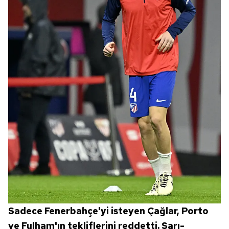
Sadece Fenerbahçe'yi isteyen Çağlar, Porto
ve Fulham'ın tekliflerini reddetti. Sarı-