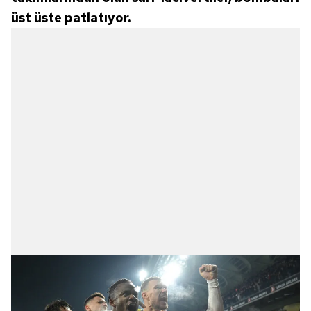
üst üste patlatıyor.