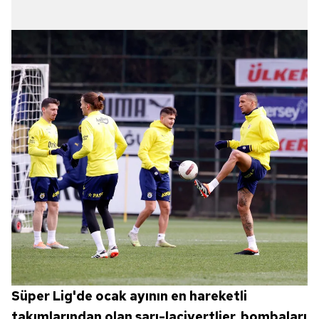
Süper Lig'de ocak ayının en hareketli
takımlarından olan sarı-lacivertlier, bombaları