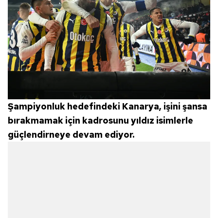
Şampiyonluk hedefindeki Kanarya, işini şansa
bırakmamak için kadrosunu yıldız isimlerle
güçlendirneye devam ediyor.