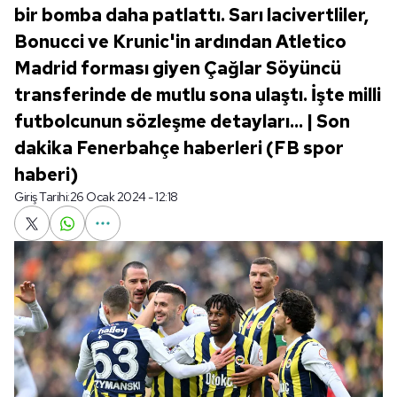
bir bomba daha patlattı. Sarı lacivertliler,
Bonucci ve Krunic'in ardından Atletico
Madrid forması giyen Çağlar Söyüncü
transferinde de mutlu sona ulaştı. İşte milli
futbolcunun sözleşme detayları... | Son
dakika Fenerbahçe haberleri (FB spor
haberi)
Giriş Tarihi:
26 Ocak 2024 - 12:18