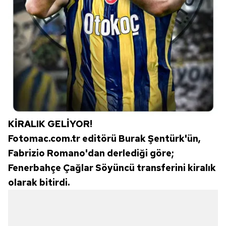
KİRALIK GELİYOR!
Fotomac.com.tr editörü Burak Şentürk'ün,
Fabrizio Romano'dan derlediği göre;
Fenerbahçe Çağlar Söyüncü transferini kiralık
olarak bitirdi.