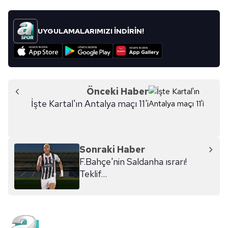
UYGULAMALARIMIZI İNDİRİN!
Önceki Haber
İşte Kartal'ın Antalya maçı 11'i
Sonraki Haber
F.Bahçe'nin Saldanha ısrarı!
Teklif...