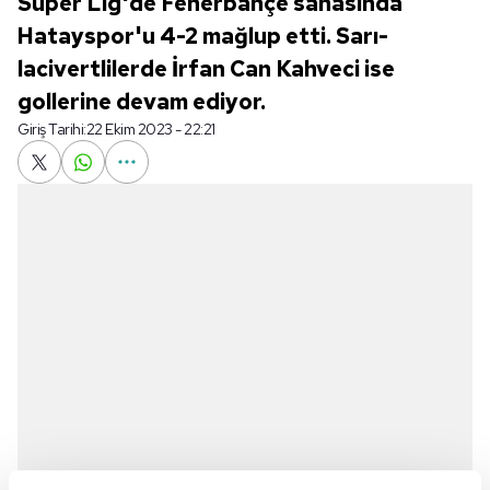
Süper Lig'de Fenerbahçe sahasında
Hatayspor'u 4-2 mağlup etti. Sarı-
lacivertlilerde İrfan Can Kahveci ise
gollerine devam ediyor.
Giriş Tarihi:
22 Ekim 2023 - 22:21