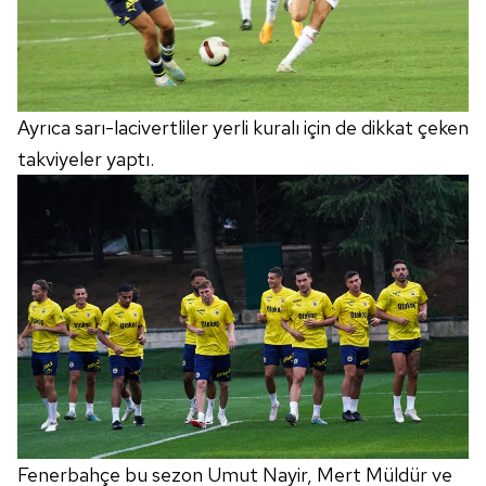
Ayrıca sarı-lacivertliler yerli kuralı için de dikkat çeken
takviyeler yaptı.
Fenerbahçe bu sezon Umut Nayir, Mert Müldür ve