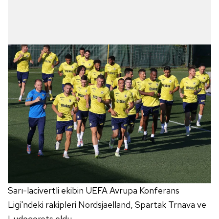
Sarı-lacivertli ekibin UEFA Avrupa Konferans
Ligi'ndeki rakipleri Nordsjaelland, Spartak Trnava ve
Ludogorets oldu.