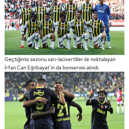
Geçtiğimiz sezonu sarı-lacivertliler ile noktalayan
İrfan Can Eğribayat'ın da bonservisi alındı.