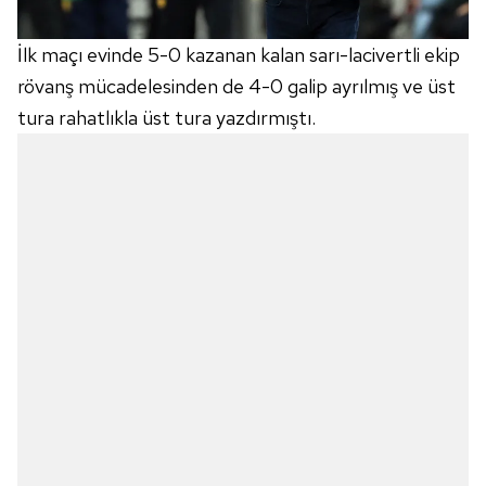
İlk maçı evinde 5-0 kazanan kalan sarı-lacivertli ekip
rövanş mücadelesinden de 4-0 galip ayrılmış ve üst
tura rahatlıkla üst tura yazdırmıştı.