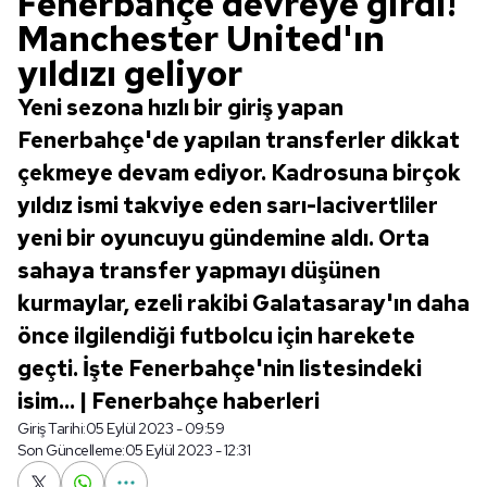
Fenerbahçe devreye girdi!
Manchester United'ın
yıldızı geliyor
Yeni sezona hızlı bir giriş yapan
Fenerbahçe'de yapılan transferler dikkat
çekmeye devam ediyor. Kadrosuna birçok
yıldız ismi takviye eden sarı-lacivertliler
yeni bir oyuncuyu gündemine aldı. Orta
sahaya transfer yapmayı düşünen
kurmaylar, ezeli rakibi Galatasaray'ın daha
önce ilgilendiği futbolcu için harekete
geçti. İşte Fenerbahçe'nin listesindeki
isim... | Fenerbahçe haberleri
Giriş Tarihi:
05 Eylül 2023 - 09:59
Son Güncelleme:
05 Eylül 2023 - 12:31