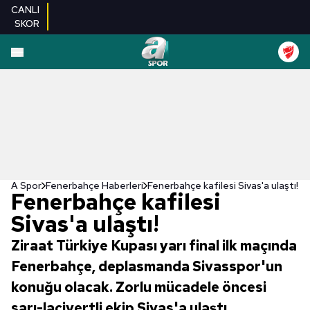
CANLI
SKOR
A Spor
Fenerbahçe Haberleri
Fenerbahçe kafilesi Sivas'a ulaştı!
Fenerbahçe kafilesi
Sivas'a ulaştı!
Ziraat Türkiye Kupası yarı final ilk maçında
Fenerbahçe, deplasmanda Sivasspor'un
konuğu olacak. Zorlu mücadele öncesi
sarı-lacivertli ekip Sivas'a ulaştı.