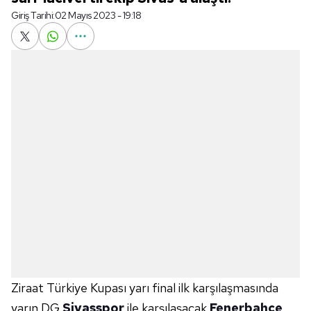
Giriş Tarihi:
02 Mayıs 2023 - 19:18
Ziraat Türkiye Kupası yarı final ilk karşılaşmasında
yarın DG
Sivasspor
ile karşılaşacak
Fenerbahçe
,