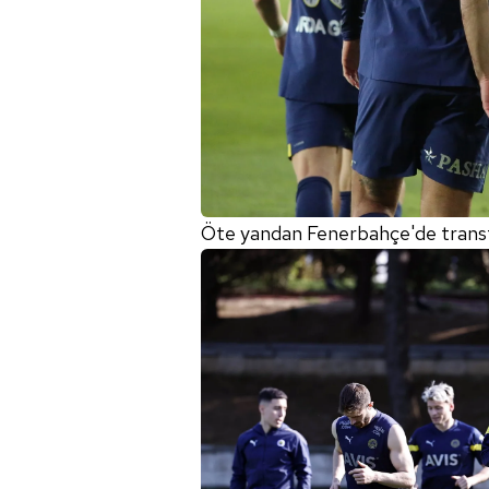
Öte yandan Fenerbahçe'de transfe