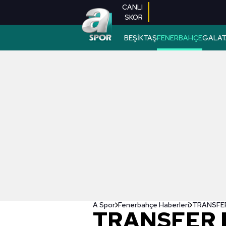
CANLI
SKOR
BEŞİKTAŞ
FENERBAHÇE
GALAT
A Spor
Fenerbahçe Haberleri
TRANSFER 