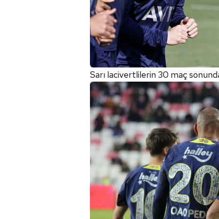
mevzuata uygun olarak kullanılan
Sarı lacivertlilerin 30 maç sonun