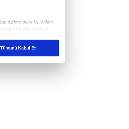
ızda sizlere daha iyi reklam
duğunu ve sizlere en iyi
liyetlerimizi karşılamak
Tümünü Kabul Et
ar gösterilmeyecektir."
çerezler kullanılmaktadır. Bu
u hizmetlerinin sunulması
i ve sizlere yönelik
nılacaktır.
kin detaylı bilgi için Ayarlar
ak ve sitemizde ilgili