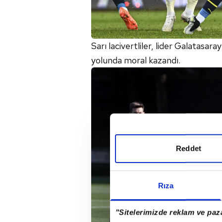
Sarı lacivertliler, lider Galatasa
yolunda moral kazandı.
Reddet
Rıza
"Sitelerimizde reklam ve paza