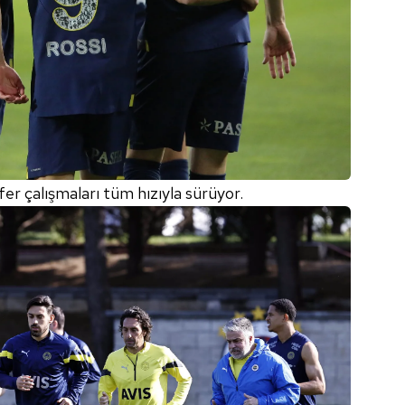
r çalışmaları tüm hızıyla sürüyor.