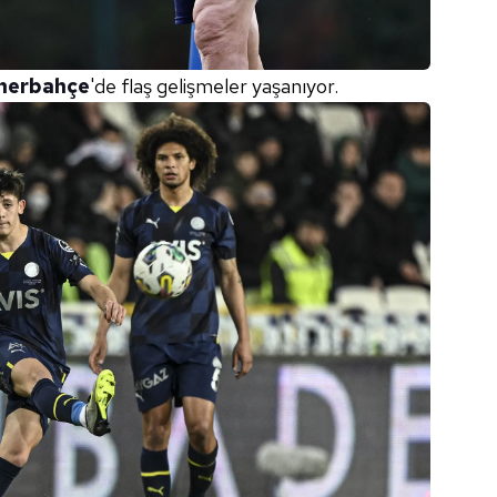
nerbahçe
'de flaş gelişmeler yaşanıyor.