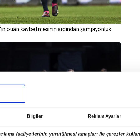
ray'ın puan kaybetmesinin ardından şampiyonluk
Bilgiler
Reklam Ayarları
rlama faaliyetlerinin yürütülmesi amaçları ile çerezler kullan