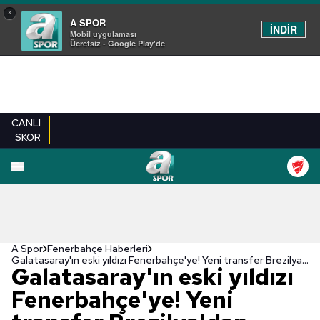
×
A SPOR
İNDİR
Mobil uygulaması
Ücretsiz - Google Play'de
CANLI
SKOR
A Spor
Fenerbahçe Haberleri
Galatasaray'ın eski yıldızı Fenerbahçe'ye! Yeni transfer Brezilya'dan
Galatasaray'ın eski yıldızı
Fenerbahçe'ye! Yeni