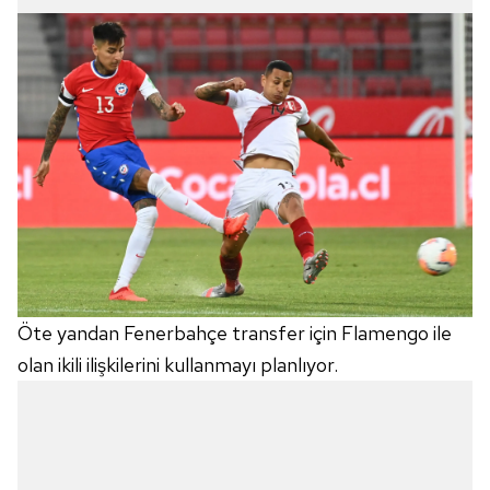
Öte yandan Fenerbahçe transfer için Flamengo ile
olan ikili ilişkilerini kullanmayı planlıyor.