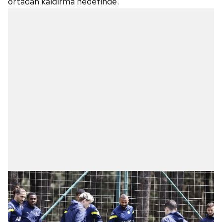
ortadan kaldırma hedefinde.