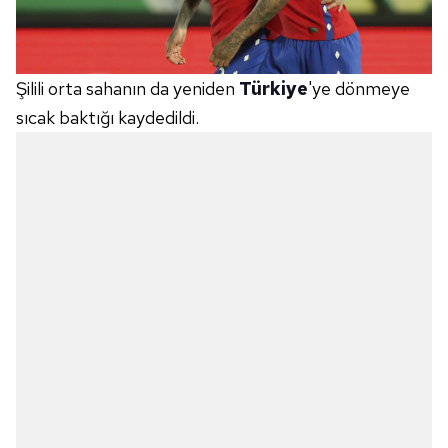
Şilili orta sahanın da yeniden
Türkiye
'ye dönmeye
sıcak baktığı kaydedildi.