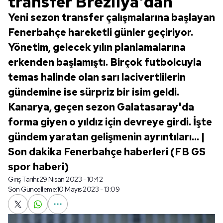
transfer Brezilya'dan
Yeni sezon transfer çalışmalarına başlayan
Fenerbahçe hareketli günler geçiriyor.
Yönetim, gelecek yılın planlamalarına
erkenden başlamıştı. Birçok futbolcuyla
temas halinde olan sarı lacivertlilerin
gündemine ise sürpriz bir isim geldi.
Kanarya, geçen sezon Galatasaray'da
forma giyen o yıldız için devreye girdi. İşte
gündem yaratan gelişmenin ayrıntıları... |
Son dakika Fenerbahçe haberleri (FB GS
spor haberi)
Giriş Tarihi:
29 Nisan 2023 - 10:42
Son Güncelleme:
10 Mayıs 2023 - 13:09