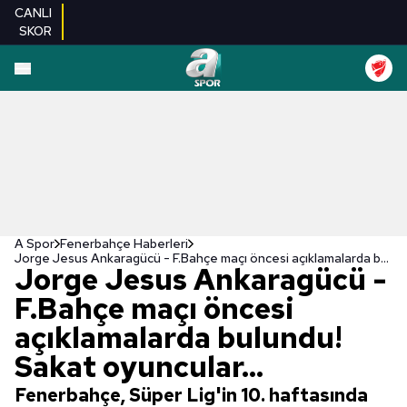
CANLI
SKOR
A Spor
Fenerbahçe Haberleri
Jorge Jesus Ankaragücü - F.Bahçe maçı öncesi açıklamalarda bulundu! Sakat oyuncular...
Jorge Jesus Ankaragücü -
F.Bahçe maçı öncesi
açıklamalarda bulundu!
Sakat oyuncular...
Fenerbahçe, Süper Lig'in 10. haftasında